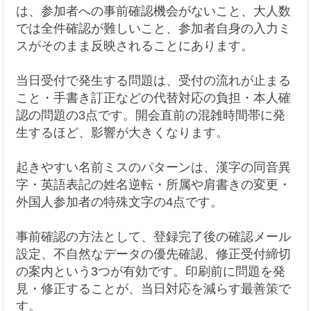
は、参加者への事前確認機会がないこと、大人数
では全件確認が難しいこと、参加者自身の入力ミ
スがそのまま反映されることにあります。
当日受付で発生する問題は、受付の流れが止まる
こと・手書き訂正などの代替対応の負担・本人確
認の問題の3点です。開会直前の混雑時間帯に発
生するほど、影響が大きくなります。
起きやすい名前ミスのパターンは、漢字の同音異
字・英語表記の姓名逆転・所属や肩書きの変更・
外国人参加者の特殊文字の4点です。
事前確認の方法として、登録完了後の確認メール
設定、不自然なデータの優先確認、修正受付締切
の案内という3つが有効です。印刷前に問題を発
見・修正することが、当日対応を減らす最善策で
す。