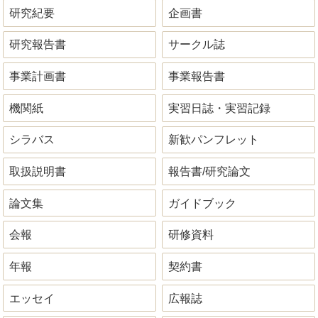
研究紀要
企画書
研究報告書
サークル誌
事業計画書
事業報告書
機関紙
実習日誌・実習記録
シラバス
新歓パンフレット
取扱説明書
報告書/研究論文
論文集
ガイドブック
会報
研修資料
年報
契約書
エッセイ
広報誌