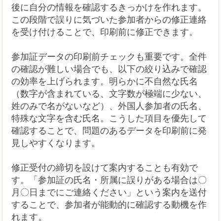
後に自分の情報を確認するきっかけを作れます。
この段階で誤りに気づいた参加者からの修正連絡
を受け付けることで、印刷前に修正できます。
参加証データの印刷前チェックも重要です。全件
の確認が難しい場合でも、以下の絞り込みで確認
の効率を上げられます。明らかに不自然な氏名
（数字が含まれている、文字数が極端に少ない、
姓のみで名がないなど）、外国人参加者の氏名、
特殊な文字を含む氏名。こうした項目を優先して
確認することで、問題のあるデータを印刷前に発
見しやすくなります。
修正受付の締切を設けて案内することも有効で
す。「参加証の氏名・所属に誤りがある場合は〇
月〇日までにご連絡ください」という案内を送付
することで、参加者が能動的に確認する動機を作
れます。