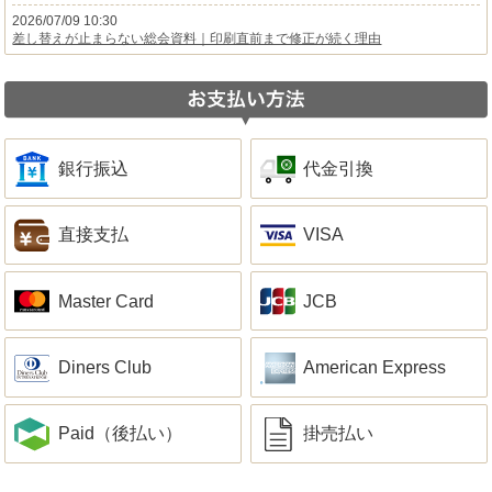
2026/07/09 10:30
差し替えが止まらない総会資料｜印刷直前まで修正が続く理由
銀行振込
代金引換
直接支払
VISA
Master Card
JCB
Diners Club
American Express
Paid（後払い）
掛売払い