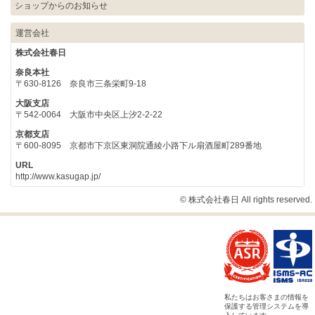
ショップからのお知らせ
運営会社
株式会社春日
奈良本社
〒630-8126 奈良市三条栄町9-18
大阪支店
〒542-0064 大阪市中央区上汐2-2-22
京都支店
〒600-8095 京都市下京区東洞院通綾小路下ル扇酒屋町289番地
URL
http://www.kasugap.jp/
© 株式会社春日 All rights reserved.
私たちはお客さまの情報を
保護する管理システムを導