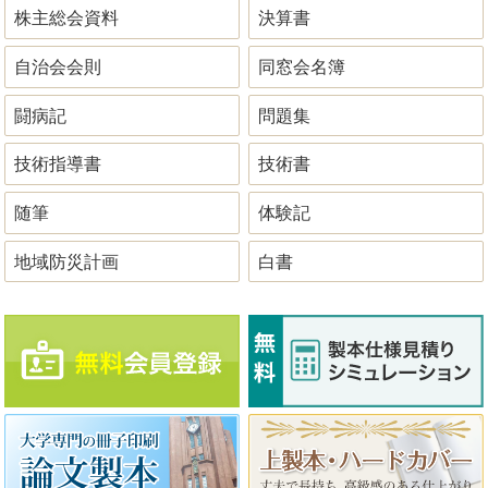
株主総会資料
決算書
自治会会則
同窓会名簿
闘病記
問題集
技術指導書
技術書
随筆
体験記
地域防災計画
白書