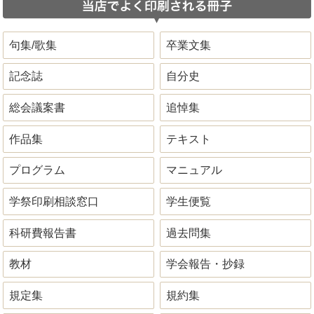
句集/歌集
卒業文集
記念誌
自分史
総会議案書
追悼集
作品集
テキスト
プログラム
マニュアル
学祭印刷相談窓口
学生便覧
科研費報告書
過去問集
教材
学会報告・抄録
規定集
規約集