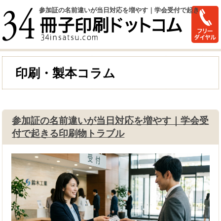
参加証の名前違いが当日対応を増やす｜学会受付で起き
る印刷物トラブル
印刷・製本コラム
参加証の名前違いが当日対応を増やす｜学会受
付で起きる印刷物トラブル