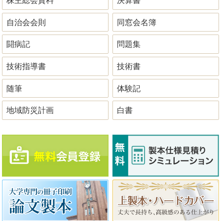
株主総会資料
決算書
自治会会則
同窓会名簿
闘病記
問題集
技術指導書
技術書
随筆
体験記
地域防災計画
白書