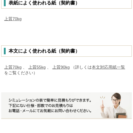
表紙によく使われる紙（契約書）
上質70kg
本文によく使われる紙（契約書）
上質70kg
、
上質55kg
、
上質90kg
（詳しくは
本文対応用紙一覧
をご覧ください）