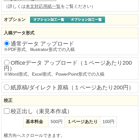
（詳しくは
本文対応用紙一覧
をご覧ください）
オプション
入稿データ形式
通常データ アップロード
※
PDF形式、Illustrator形式での入稿
Officeデータ アップロード（１ページあたり200
円）
※
Word形式、Excel形式、PowerPoint形式での入稿
紙原稿/ダイレクト原稿（１ページあたり200円）
校正
校正出し（束見本作成）
基本料金
500円
１ページあたり
100円
横方向へスクロールできます。