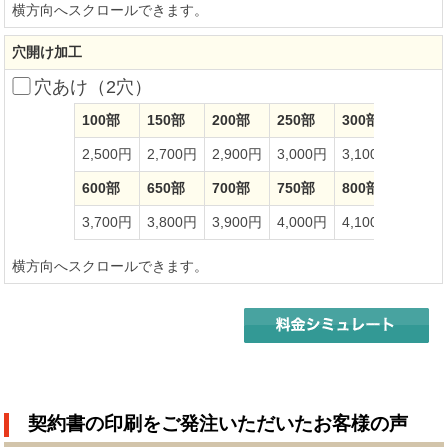
横方向へスクロールできます。
穴開け加工
穴あけ（2穴）
100部
150部
200部
250部
300部
350部
2,500円
2,700円
2,900円
3,000円
3,100円
3,20
600部
650部
700部
750部
800部
850部
3,700円
3,800円
3,900円
4,000円
4,100円
4,20
横方向へスクロールできます。
契約書の印刷をご発注いただいたお客様の声