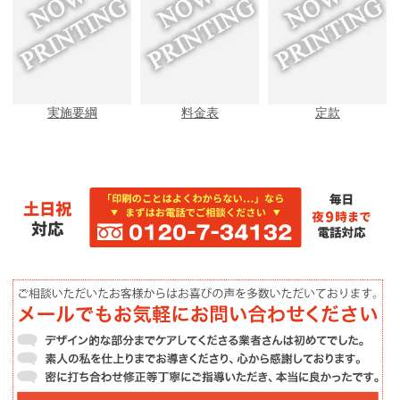
実施要綱
料金表
定款