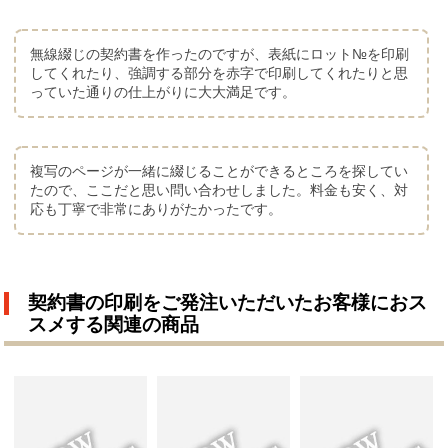
無線綴じの契約書を作ったのですが、表紙にロット№を印刷
してくれたり、強調する部分を赤字で印刷してくれたりと思
っていた通りの仕上がりに大大満足です。
複写のページが一緒に綴じることができるところを探してい
たので、ここだと思い問い合わせしました。料金も安く、対
応も丁寧で非常にありがたかったです。
契約書の印刷をご発注いただいたお客様におス
スメする関連の商品