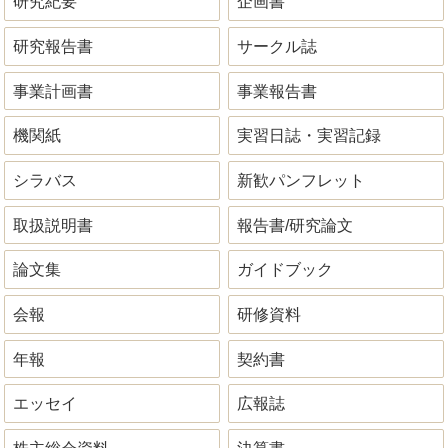
研究紀要
企画書
研究報告書
サークル誌
事業計画書
事業報告書
機関紙
実習日誌・実習記録
シラバス
新歓パンフレット
取扱説明書
報告書/研究論文
論文集
ガイドブック
会報
研修資料
年報
契約書
エッセイ
広報誌