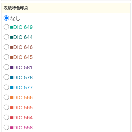
表紙特色印刷
なし
■DIC 649
■DIC 644
■DIC 646
■DIC 645
■DIC 581
■DIC 578
■DIC 577
■DIC 566
■DIC 565
■DIC 564
■DIC 558