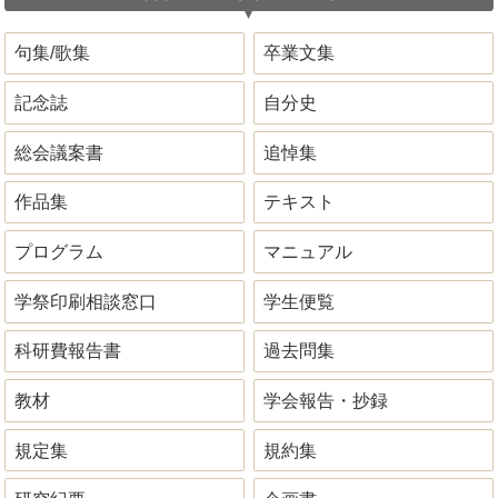
句集/歌集
卒業文集
記念誌
自分史
総会議案書
追悼集
作品集
テキスト
プログラム
マニュアル
学祭印刷相談窓口
学生便覧
科研費報告書
過去問集
教材
学会報告・抄録
規定集
規約集