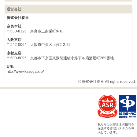
運営会社
株式会社春日
奈良本社
〒630-8126 奈良市三条栄町9-18
大阪支店
〒542-0064 大阪市中央区上汐2-2-22
京都支店
〒600-8095 京都市下京区東洞院通綾小路下ル扇酒屋町289番地
URL
http://www.kasugap.jp/
© 株式会社春日 All rights reserved.
私たちはお客さまの情報を
保護する管理システムを導
入しています。