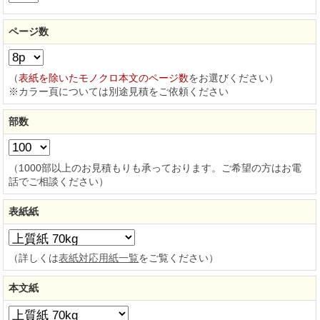
ページ数
（
表紙を除いたモノクロ本文のページ数
をお選びください）
※カラー頁については別途見積をご依頼ください
部数
（1000部以上のお見積もりも承っております。ご希望の方はお電
話でご相談ください）
表紙紙
（詳しくは
表紙対応用紙一覧
をご覧ください）
本文紙