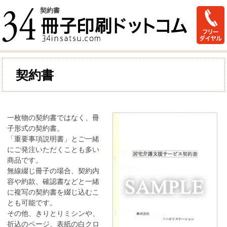
契約書
契約書
一枚物の契約書ではなく、冊
子形式の契約書。
「重要事項説明書」とご一緒
にご発注いただくことも多い
商品です。
無線綴じ冊子の場合、契約内
容や約款、確認書などと一緒
に複写の契約書を綴じ込むこ
とも可能です。
その他、きりとりミシンや、
折込のページ、表紙の白クロ