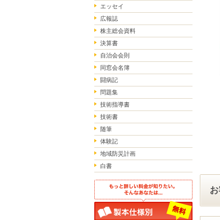
エッセイ
広報誌
株主総会資料
決算書
自治会会則
同窓会名簿
闘病記
問題集
技術指導書
技術書
随筆
体験記
地域防災計画
白書
お