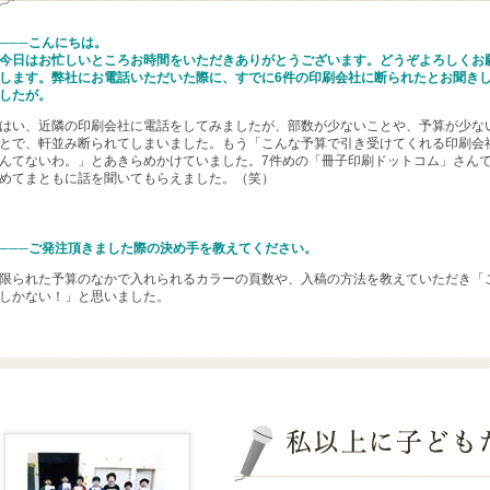
───こんにちは。
今日はお忙しいところお時間をいただきありがとうございます。どうぞよろしくお
します。弊社にお電話いただいた際に、すでに6件の印刷会社に断られたとお聞き
したが。
はい、近隣の印刷会社に電話をしてみましたが、部数が少ないことや、予算が少な
とで、軒並み断られてしまいました。もう「こんな予算で引き受けてくれる印刷会
んてないわ。」とあきらめかけていました。7件めの「冊子印刷ドットコム」さん
めてまともに話を聞いてもらえました。（笑）
───ご発注頂きました際の決め手を教えてください。
限られた予算のなかで入れられるカラーの頁数や、入稿の方法を教えていただき「
しかない！」と思いました。