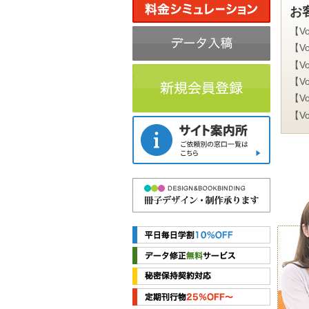
お
【V
【V
【V
【V
【V
【V