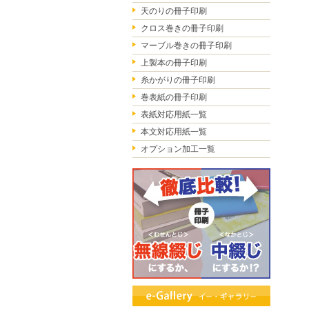
天のりの冊子印刷
クロス巻きの冊子印刷
マーブル巻きの冊子印刷
上製本の冊子印刷
糸かがりの冊子印刷
巻表紙の冊子印刷
表紙対応用紙一覧
本文対応用紙一覧
オプション加工一覧