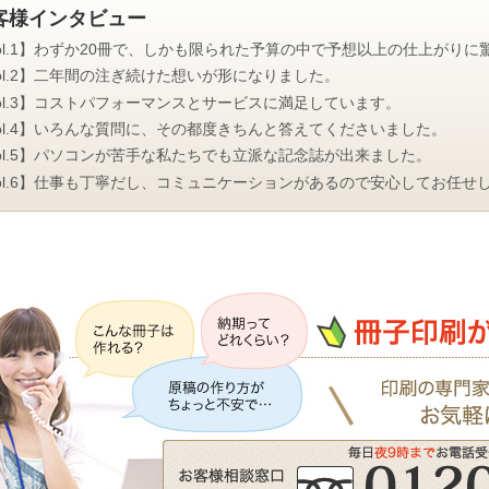
客様インタビュー
ol.1】わずか20冊で、しかも限られた予算の中で予想以上の仕上がりに
ol.2】二年間の注ぎ続けた想いが形になりました。
ol.3】コストパフォーマンスとサービスに満足しています。
ol.4】いろんな質問に、その都度きちんと答えてくださいました。
ol.5】パソコンが苦手な私たちでも立派な記念誌が出来ました。
ol.6】仕事も丁寧だし、コミュニケーションがあるので安心してお任せ