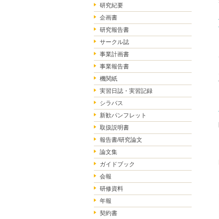
研究紀要
企画書
研究報告書
サークル誌
事業計画書
事業報告書
機関紙
実習日誌・実習記録
シラバス
新歓パンフレット
取扱説明書
報告書/研究論文
論文集
ガイドブック
会報
研修資料
年報
契約書