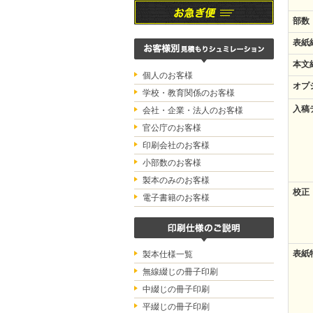
部数
表紙
本文
個人のお客様
オプ
学校・教育関係のお客様
入稿
会社・企業・法人のお客様
官公庁のお客様
印刷会社のお客様
小部数のお客様
製本のみのお客様
校正
電子書籍のお客様
表紙
製本仕様一覧
無線綴じの冊子印刷
中綴じの冊子印刷
平綴じの冊子印刷