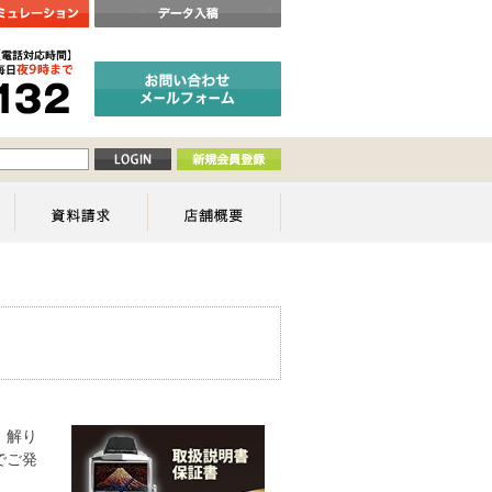
、解り
でご発