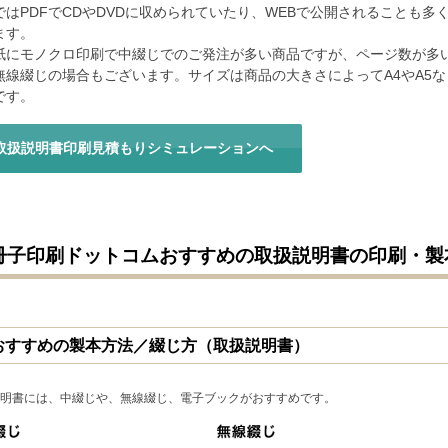
ではPDFでCDやDVDに収められていたり、WEBで公開されることも多
ます。
紙にモノクロ印刷で中綴じでのご発注が多い商品ですが、ページ数が多
無線綴じの場合もございます。サイズは商品の大きさによってA4やA5な
です。
取扱説明書印刷見積もりシミュレーションへ
冊子印刷ドットコムおすすめの取扱説明書の印刷・製
おすすめの製本方法／綴じ方（取扱説明書）
明書には、中綴じや、無線綴じ、電子ブックがおすすめです。