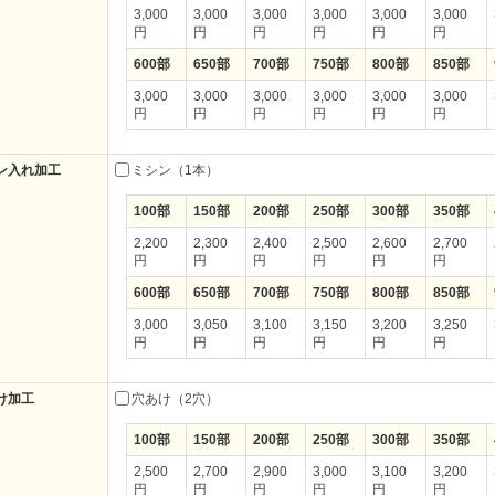
3,000
3,000
3,000
3,000
3,000
3,000
円
円
円
円
円
円
600部
650部
700部
750部
800部
850部
3,000
3,000
3,000
3,000
3,000
3,000
円
円
円
円
円
円
ン入れ加工
ミシン（1本）
100部
150部
200部
250部
300部
350部
2,200
2,300
2,400
2,500
2,600
2,700
円
円
円
円
円
円
600部
650部
700部
750部
800部
850部
3,000
3,050
3,100
3,150
3,200
3,250
円
円
円
円
円
円
け加工
穴あけ（2穴）
100部
150部
200部
250部
300部
350部
2,500
2,700
2,900
3,000
3,100
3,200
円
円
円
円
円
円