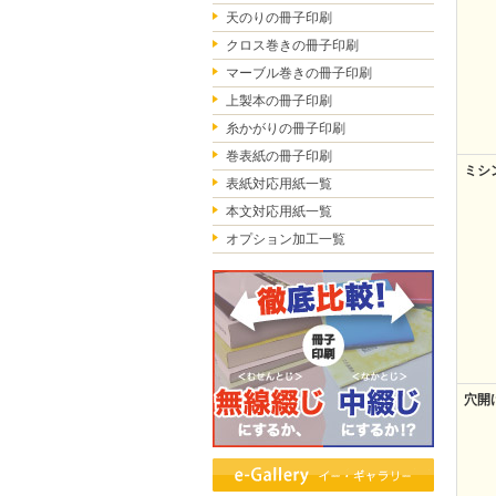
天のりの冊子印刷
クロス巻きの冊子印刷
マーブル巻きの冊子印刷
上製本の冊子印刷
糸かがりの冊子印刷
巻表紙の冊子印刷
ミシ
表紙対応用紙一覧
本文対応用紙一覧
オプション加工一覧
穴開