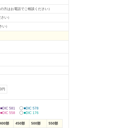
望の方はお電話でご相談ください）
ださい）
さい）
00円
■DIC 581
■DIC 578
■DIC 558
■DIC 176
400部
450部
500部
550部