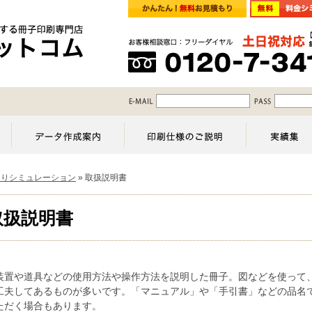
もりシミュレーション
»
取扱説明書
取扱説明書
装置や道具などの使用方法や操作方法を説明した冊子。図などを使って
工夫してあるものが多いです。「マニュアル」や「手引書」などの品名
ただく場合もあります。