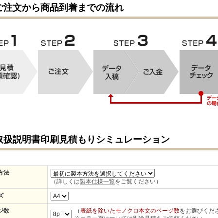
ご注文から商品到着までの流れ
取扱説明書印刷見積もりシミュレーション
方法
（詳しくは
製本仕様一覧
をご覧ください）
ズ
ジ数
（
表紙を除いたモノクロ本文のページ数
をお選びくだ