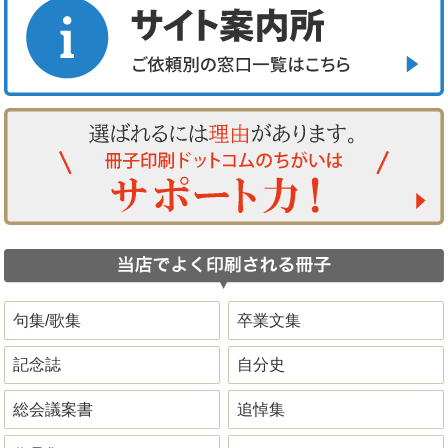
句集/歌集
卒業文集
記念誌
自分史
総会議案書
追悼集