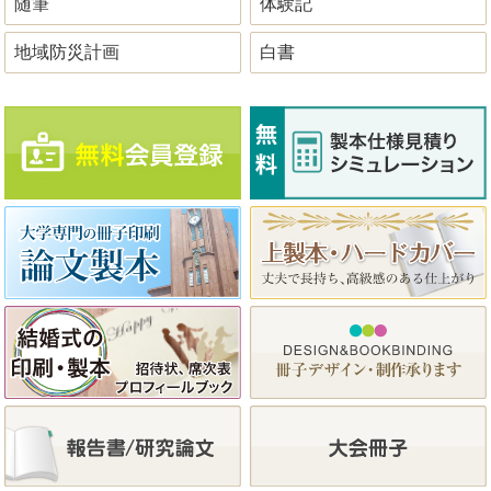
随筆
体験記
地域防災計画
白書