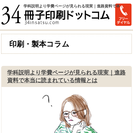
学科説明より学費ページが見られる現実｜進路資料で本
当に読まれている情報とは
印刷・製本コラム
学科説明より学費ページが見られる現実｜進路
資料で本当に読まれている情報とは