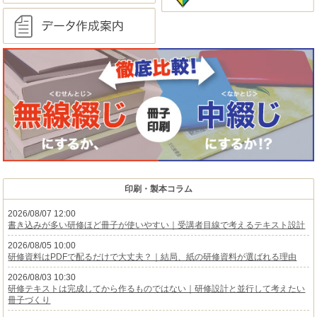
印刷・製本コラム
2026/08/07 12:00
書き込みが多い研修ほど冊子が使いやすい｜受講者目線で考えるテキスト設計
2026/08/05 10:00
研修資料はPDFで配るだけで大丈夫？｜結局、紙の研修資料が選ばれる理由
2026/08/03 10:30
研修テキストは完成してから作るものではない｜研修設計と並行して考えたい
冊子づくり