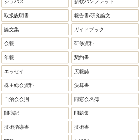
シラバス
新歓パンフレット
取扱説明書
報告書/研究論文
論文集
ガイドブック
会報
研修資料
年報
契約書
エッセイ
広報誌
株主総会資料
決算書
自治会会則
同窓会名簿
闘病記
問題集
技術指導書
技術書