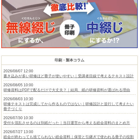
印刷・製本コラム
2026/08/07 12:00
書き込みが多い研修ほど冊子が使いやすい｜受講者目線で考えるテキスト設計
2026/08/05 10:00
研修資料はPDFで配るだけで大丈夫？｜結局、紙の研修資料が選ばれる理由
2026/08/03 10:30
研修テキストは完成してから作るものではない｜研修設計と並行して考えたい
冊子づくり
2026/07/30 10:30
受付を混乱させるのは別紙だった｜当日運営から考える総会資料のまとめ方
2026/07/27 13:00
総会が終わっても捨てられない総会資料｜保管と引継ぎで使われる冊子の役割