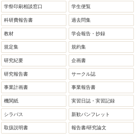
学祭印刷相談窓口
学生便覧
科研費報告書
過去問集
教材
学会報告・抄録
規定集
規約集
研究紀要
企画書
研究報告書
サークル誌
事業計画書
事業報告書
機関紙
実習日誌・実習記録
シラバス
新歓パンフレット
取扱説明書
報告書/研究論文