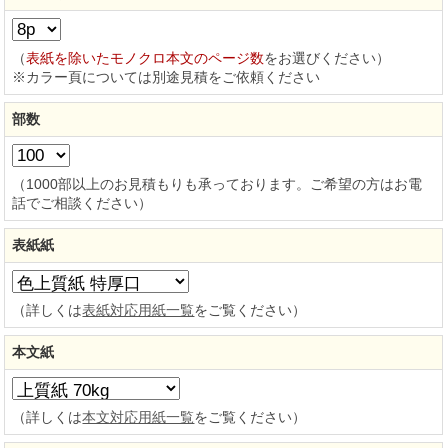
（
表紙を除いたモノクロ本文のページ数
をお選びください）
※カラー頁については別途見積をご依頼ください
部数
（1000部以上のお見積もりも承っております。ご希望の方はお電
話でご相談ください）
表紙紙
（詳しくは
表紙対応用紙一覧
をご覧ください）
本文紙
（詳しくは
本文対応用紙一覧
をご覧ください）