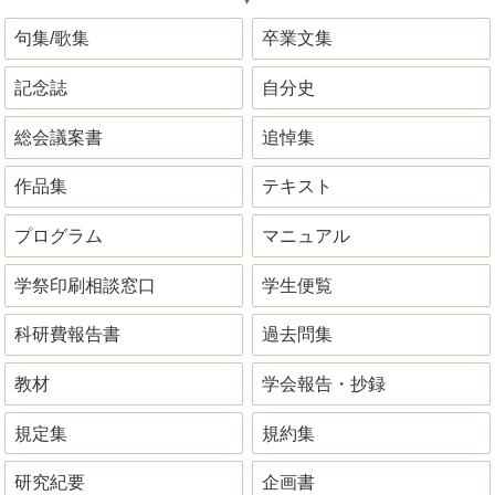
句集/歌集
卒業文集
記念誌
自分史
総会議案書
追悼集
作品集
テキスト
プログラム
マニュアル
学祭印刷相談窓口
学生便覧
科研費報告書
過去問集
教材
学会報告・抄録
規定集
規約集
研究紀要
企画書