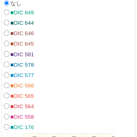
なし
■DIC 649
■DIC 644
■DIC 646
■DIC 645
■DIC 581
■DIC 578
■DIC 577
■DIC 566
■DIC 565
■DIC 564
■DIC 558
■DIC 176