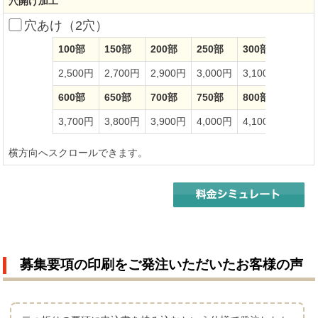
穴開け加工
穴あけ（2穴）
100部
150部
200部
250部
300部
350部
2,500円
2,700円
2,900円
3,000円
3,100円
3,20
600部
650部
700部
750部
800部
850部
3,700円
3,800円
3,900円
4,000円
4,100円
4,20
横方向へスクロールできます。
募集要項の印刷をご発注いただいたお客様の声