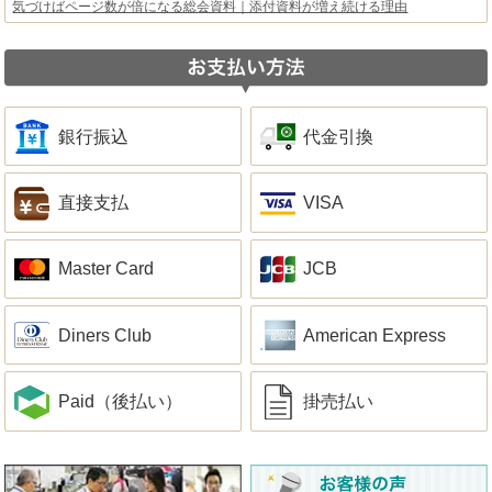
気づけばページ数が倍になる総会資料｜添付資料が増え続ける理由
銀行振込
代金引換
直接支払
VISA
Master Card
JCB
Diners Club
American Express
Paid（後払い）
掛売払い