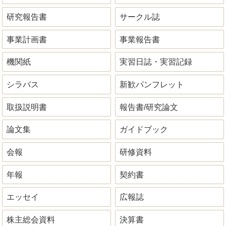
研究報告書
サークル誌
事業計画書
事業報告書
機関紙
実習日誌・実習記録
シラバス
新歓パンフレット
取扱説明書
報告書/研究論文
論文集
ガイドブック
会報
研修資料
年報
契約書
エッセイ
広報誌
株主総会資料
決算書