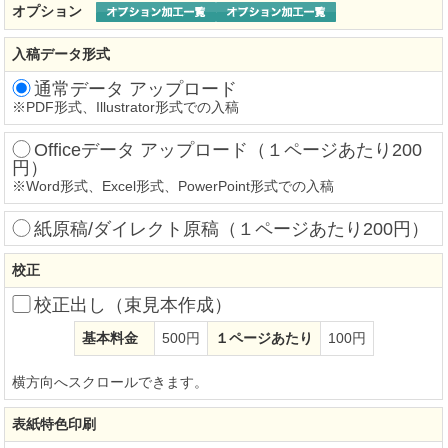
オプション
入稿データ形式
通常データ アップロード
※
PDF形式、Illustrator形式での入稿
Officeデータ アップロード（１ページあたり200
円）
※
Word形式、Excel形式、PowerPoint形式での入稿
紙原稿/ダイレクト原稿（１ページあたり200円）
校正
校正出し（束見本作成）
基本料金
500円
１ページあたり
100円
横方向へスクロールできます。
表紙特色印刷