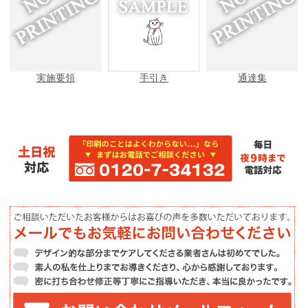
実施要領
手引き
通達集