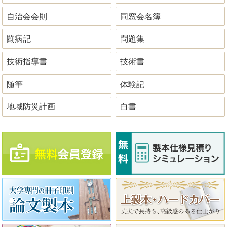
自治会会則
同窓会名簿
闘病記
問題集
技術指導書
技術書
随筆
体験記
地域防災計画
白書