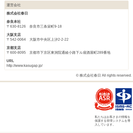
運営会社
株式会社春日
奈良本社
〒630-8126 奈良市三条栄町9-18
大阪支店
〒542-0064 大阪市中央区上汐2-2-22
京都支店
〒600-8095 京都市下京区東洞院通綾小路下ル扇酒屋町289番地
URL
http://www.kasugap.jp/
© 株式会社春日 All rights reserved.
私たちはお客さまの情報を
保護する管理システムを導
入しています。