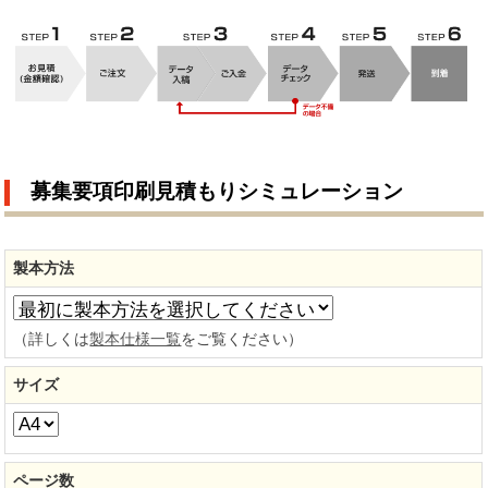
募集要項印刷見積もりシミュレーション
製本方法
（詳しくは
製本仕様一覧
をご覧ください）
サイズ
ページ数