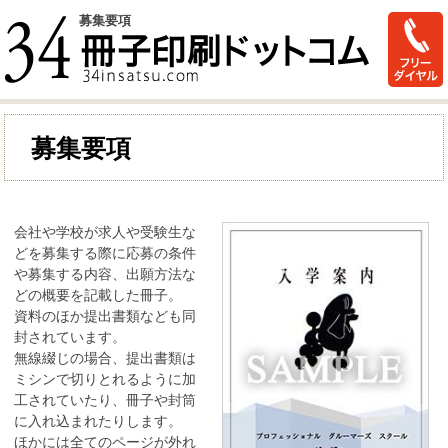
募集要項
募集要項
会社や学校が求人や受験生な
どを募集する際に応募の条件
や募集する内容、出願方法な
どの概要を記載した冊子。
資料のほか提出書類なども同
封されています。
無線綴じの場合、提出書類は
ミシンで切りとれるように加
工されていたり、冊子や封筒
に入れ込まれたりします。
ほかには全てのページが外れ