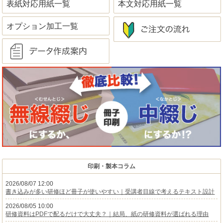
表紙対応用紙一覧
本文対応用紙一覧
オプション加工一覧
印刷・製本コラム
2026/08/07 12:00
書き込みが多い研修ほど冊子が使いやすい｜受講者目線で考えるテキスト設計
2026/08/05 10:00
研修資料はPDFで配るだけで大丈夫？｜結局、紙の研修資料が選ばれる理由