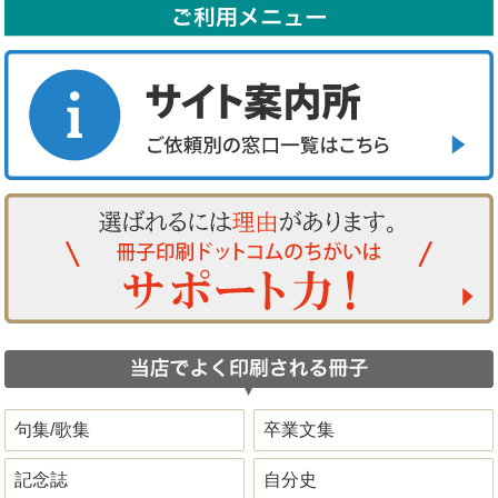
句集/歌集
卒業文集
記念誌
自分史