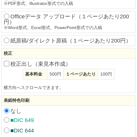
※
PDF形式、Illustrator形式での入稿
Officeデータ アップロード（１ページあたり200
円）
※
Word形式、Excel形式、PowerPoint形式での入稿
紙原稿/ダイレクト原稿（１ページあたり200円）
校正
校正出し（束見本作成）
基本料金
500円
１ページあたり
100円
横方向へスクロールできます。
表紙特色印刷
なし
■DIC 649
■DIC 644