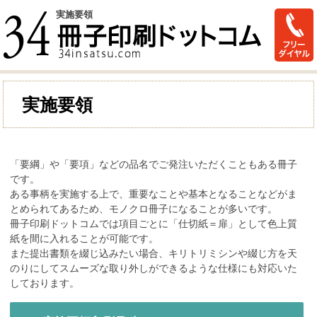
実施要領
実施要領
「要綱」や「要項」などの品名でご発注いただくこともある冊子
です。
ある事柄を実施する上で、重要なことや基本となることなどがま
とめられてあるため、モノクロ冊子になることが多いです。
冊子印刷ドットコムでは項目ごとに「仕切紙＝扉」として色上質
紙を間に入れることが可能です。
また提出書類を綴じ込みたい場合、キリトリミシンや綴じ方を天
のりにしてスムーズな取り外しができるような仕様にも対応いた
しております。