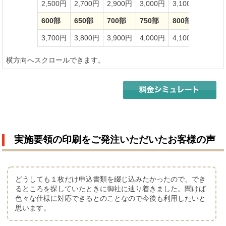
2,500円
2,700円
2,900円
3,000円
3,100円
3,20
600部
650部
700部
750部
800部
850部
3,700円
3,800円
3,900円
4,000円
4,100円
4,20
横方向へスクロールできます。
実施要領の印刷をご発注いただいたお客様の声
どうしても１枚だけ申込書類を綴じ込みたかったので、でき
るところを探していたときに御社に辿り着きました。聞けば
色々な仕様に対応できるとのことなので今後も利用したいと
思います。