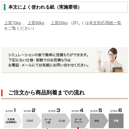
本文によく使われる紙（実施要領）
上質70kg
、
上質90kg
、
上質55kg
（詳しくは
本文対応用紙一覧
をご覧ください）
ご注文から商品到着までの流れ