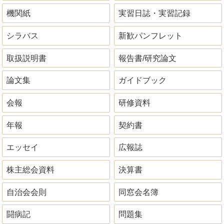
機関紙
実習日誌・実習記録
シラバス
新歓パンフレット
取扱説明書
報告書/研究論文
論文集
ガイドブック
会報
研修資料
年報
契約書
エッセイ
広報誌
株主総会資料
決算書
自治会会則
同窓会名簿
闘病記
問題集