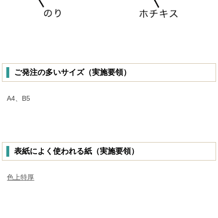
ご発注の多いサイズ（実施要領）
A4、B5
表紙によく使われる紙（実施要領）
色上特厚