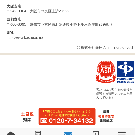
大阪支店
〒542-0064 大阪市中央区上汐2-2-22
京都支店
〒600-8095 京都市下京区東洞院通綾小路下ル扇酒屋町289番地
URL
http://www.kasugap.jp/
© 株式会社春日 All rights reserved.
私たちはお客さまの情報を
保護する管理システムを導
入しています。