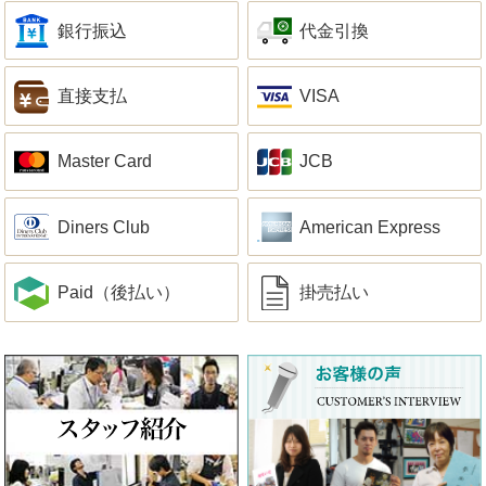
銀行振込
代金引換
直接支払
VISA
Master Card
JCB
Diners Club
American Express
Paid（後払い）
掛売払い