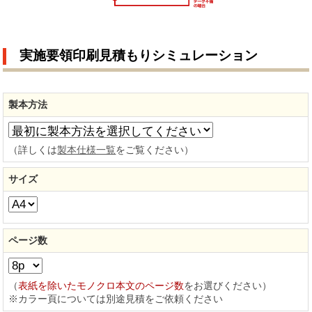
実施要領印刷見積もりシミュレーション
製本方法
（詳しくは
製本仕様一覧
をご覧ください）
サイズ
ページ数
（
表紙を除いたモノクロ本文のページ数
をお選びください）
※カラー頁については別途見積をご依頼ください