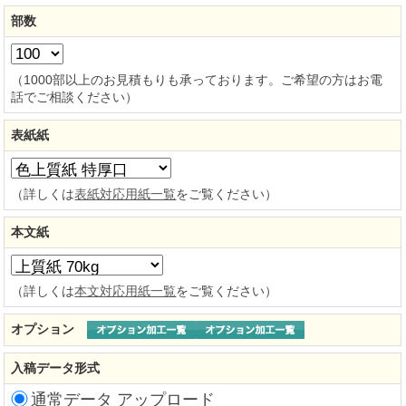
部数
（1000部以上のお見積もりも承っております。ご希望の方はお電
話でご相談ください）
表紙紙
（詳しくは
表紙対応用紙一覧
をご覧ください）
本文紙
（詳しくは
本文対応用紙一覧
をご覧ください）
オプション
入稿データ形式
通常データ アップロード