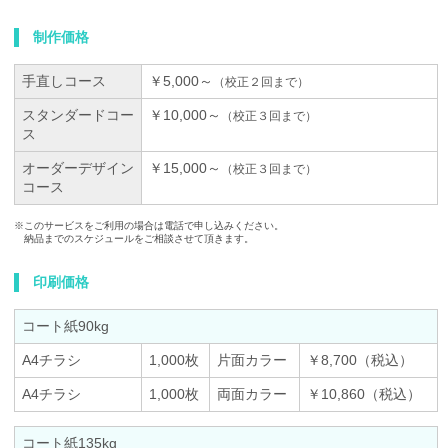
制作価格
手直しコース
￥5,000～
（校正２回まで）
スタンダードコー
￥10,000～
（校正３回まで）
ス
オーダーデザイン
￥15,000～
（校正３回まで）
コース
※
このサービスをご利用の場合は電話で申し込みください。
納品までのスケジュールをご相談させて頂きます。
印刷価格
コート紙90kg
A4チラシ
1,000枚
片面カラー
￥8,700（税込）
A4チラシ
1,000枚
両面カラー
￥10,860（税込）
コート紙135kg