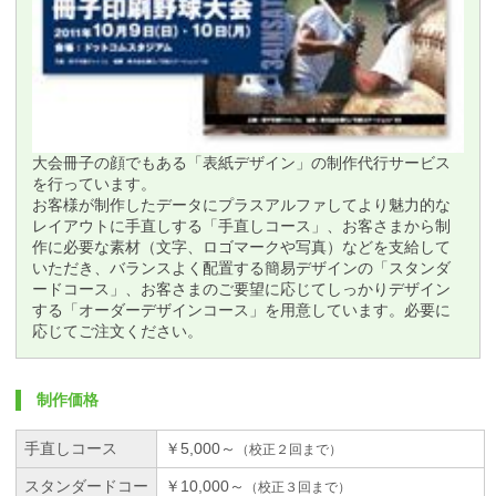
大会冊子の顔でもある「表紙デザイン」の制作代行サービス
を行っています。
お客様が制作したデータにプラスアルファしてより魅力的な
レイアウトに手直しする「手直しコース」、お客さまから制
作に必要な素材（文字、ロゴマークや写真）などを支給して
いただき、バランスよく配置する簡易デザインの「スタンダ
ードコース」、お客さまのご要望に応じてしっかりデザイン
する「オーダーデザインコース」を用意しています。必要に
応じてご注文ください。
制作価格
手直しコース
￥5,000～
（校正２回まで）
スタンダードコー
￥10,000～
（校正３回まで）