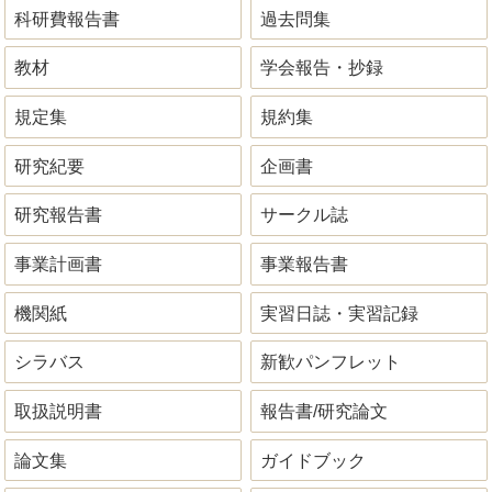
科研費報告書
過去問集
教材
学会報告・抄録
規定集
規約集
研究紀要
企画書
研究報告書
サークル誌
事業計画書
事業報告書
機関紙
実習日誌・実習記録
シラバス
新歓パンフレット
取扱説明書
報告書/研究論文
論文集
ガイドブック