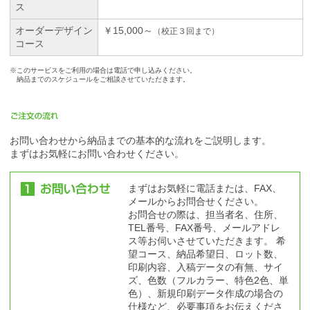
ス
オーダーデザイン
￥15,000～
（校正３回まで）
コース
※
このサービスをご利用の場合は電話で申し込みください。
納品までのスケジュールをご相談させていただきます。
お問い合わせから納品までの基本的な流れをご説明します。
まずはお気軽にお問い合わせください。
まずはお気軽に電話または、FAX、
メールからお問合せください。
お問合せの際は、担当者名、住所、
TEL番号、FAX番号、メールアドレ
ス等お伺いさせていただきます。 希
望コース、納品希望日、ロット数、
印刷内容、入稿データの有無、サイ
ズ、色数（フルカラー、特色2色、単
色）、新規印刷データ作成の場合の
仕様など、必要事項をお伝えくださ