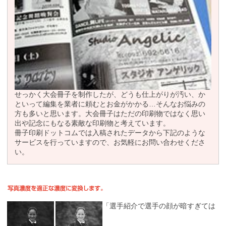
せっかく大会冊子を制作したが、どうも仕上がりが汚い、か
といって編集を業者に頼むとお金がかかる…そんなお悩みの
方も多いと思います。大会冊子はただの印刷物ではなく思い
出や記念にもなる素敵な印刷物と考えています。
冊子印刷ドットコムでは入稿されたデータから下記のような
サービスを行っていますので、お気軽にお問い合わせくださ
い。
「選手紹介で選手の顔が暗すぎては