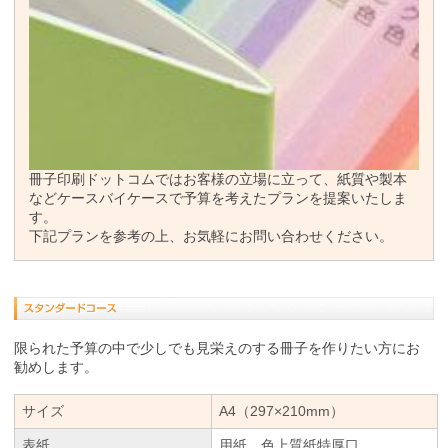
冊子印刷ドットコムではお客様の立場に立って、紙質や製本
などケースバイケースで予算を考えたプランを提案いたしま
す。
下記プランを参考の上、お気軽にお問い合わせください。
限られた予算の中で少しでも見栄えのする冊子を作りたい方にお
勧めします。
サイズ
A4（297×210mm）
表紙
用紙 色上質紙特厚口