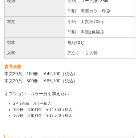
表紙
用紙 コート紙135kg
印刷 両面カラー印刷
本文
用紙 上質紙70kg
印刷 両面1色墨刷
製本
無線綴じ
入稿
完全データ入稿
参考価格
本文20頁 100冊 ￥49,100（税込）
本文20頁 500冊 ￥66,100（税込）
オプション：カラー頁を加えたい
2P（両面）カラー挿入
100冊 追加料金 ￥14,850（税込）
500冊 追加料金 ￥18,040（税込）