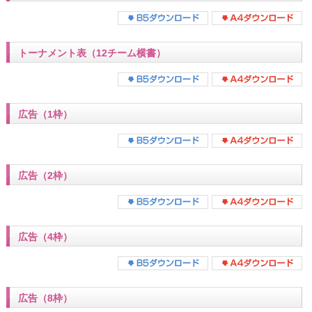
トーナメント表（12チーム横書）
広告（1枠）
広告（2枠）
広告（4枠）
広告（8枠）