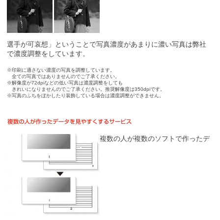
選手が可哀想」ということで写真濃度があまりに濃い写真は弊社
で濃度調整をしています。
※
印刷に適さない濃度の写真を調整しています。
全ての写真ではありませんのでご了承ください。
※
解像度が72dpiなどの低い写真は濃度調整をしても
きれいになりませんのでご了承ください。推奨解像度は350dpiです。
※
写真のふちをぼかしたり装飾している場合は濃度調整ができません。
複数の人が複数のソフトで作ったデ