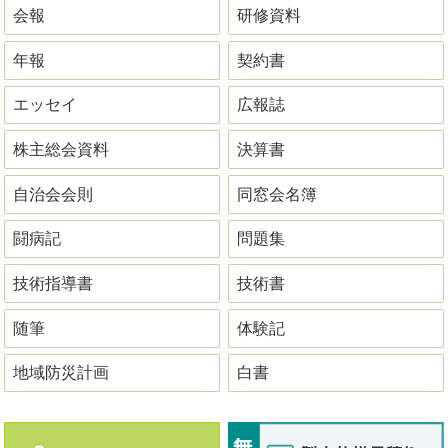
会報
研修資料
年報
契約書
エッセイ
広報誌
株主総会資料
決算書
自治会会則
同窓会名簿
闘病記
問題集
技術指導書
技術書
随筆
体験記
地域防災計画
白書