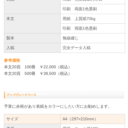
印刷 両面1色墨刷
本文
用紙 上質紙70kg
印刷 両面1色墨刷
製本
無線綴じ
入稿
完全データ入稿
参考価格
本文20頁 100冊 ￥22,000（税込）
本文20頁 500冊 ￥38,500（税込）
予算に余裕があり表紙をカラーにしたい方にお勧めします。
サイズ
A4（297×210mm）