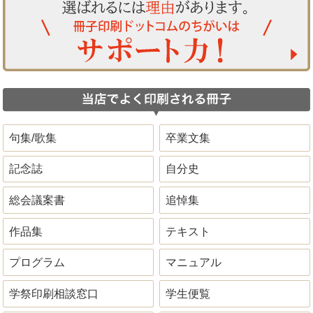
句集/歌集
卒業文集
記念誌
自分史
総会議案書
追悼集
作品集
テキスト
プログラム
マニュアル
学祭印刷相談窓口
学生便覧