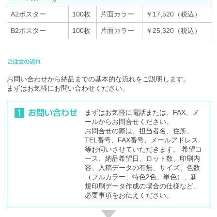
A2ポスター
100枚
片面カラー
￥17,520（税込）
B2ポスター
100枚
片面カラー
￥25,320（税込）
お問い合わせから納品までの基本的な流れをご説明します。
まずはお気軽にお問い合わせください。
まずはお気軽に電話または、FAX、メ
ールからお問合せください。
お問合せの際は、担当者名、住所、
TEL番号、FAX番号、メールアドレス
等お伺いさせていただきます。 希望コ
ース、納品希望日、ロット数、印刷内
容、入稿データの有無、サイズ、色数
（フルカラー、特色2色、単色）、新
規印刷データ作成の場合の仕様など、
必要事項をお伝えください。