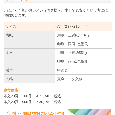
とにかく予算が無いというお客様へ。少しでも安くという方にに
お勧めします。
サイズ
A4（297×210mm）
表紙
用紙 上質紙110kg
印刷 両面1色墨刷
本文
用紙 上質紙55kg
印刷 両面1色墨刷
製本
中綴じ
入稿
完全データ入稿
参考価格
本文20頁 100冊 ￥21,340（税込）
本文20頁 500冊 ￥36,190（税込）