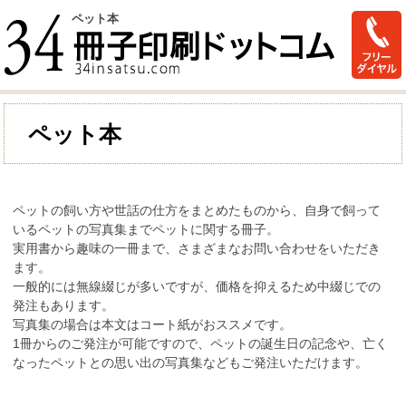
ペット本
ペット本
ペットの飼い方や世話の仕方をまとめたものから、自身で飼って
いるペットの写真集までペットに関する冊子。
実用書から趣味の一冊まで、さまざまなお問い合わせをいただき
ます。
一般的には無線綴じが多いですが、価格を抑えるため中綴じでの
発注もあります。
写真集の場合は本文はコート紙がおススメです。
1冊からのご発注が可能ですので、ペットの誕生日の記念や、亡く
なったペットとの思い出の写真集などもご発注いただけます。