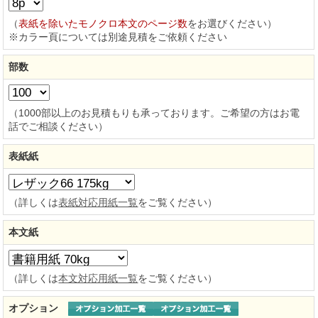
（
表紙を除いたモノクロ本文のページ数
をお選びください）
※カラー頁については別途見積をご依頼ください
部数
（1000部以上のお見積もりも承っております。ご希望の方はお電
話でご相談ください）
表紙紙
（詳しくは
表紙対応用紙一覧
をご覧ください）
本文紙
（詳しくは
本文対応用紙一覧
をご覧ください）
オプション