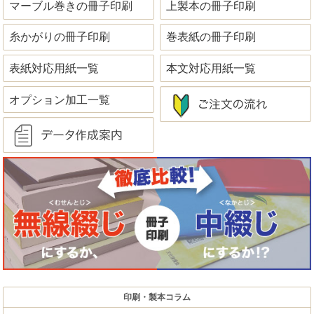
マーブル巻きの冊子印刷
上製本の冊子印刷
糸かがりの冊子印刷
巻表紙の冊子印刷
表紙対応用紙一覧
本文対応用紙一覧
オプション加工一覧
印刷・製本コラム