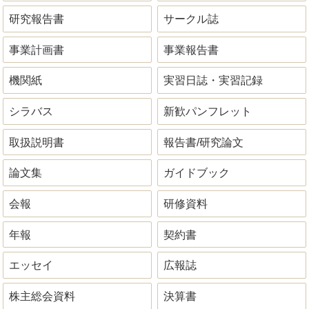
研究報告書
サークル誌
事業計画書
事業報告書
機関紙
実習日誌・実習記録
シラバス
新歓パンフレット
取扱説明書
報告書/研究論文
論文集
ガイドブック
会報
研修資料
年報
契約書
エッセイ
広報誌
株主総会資料
決算書