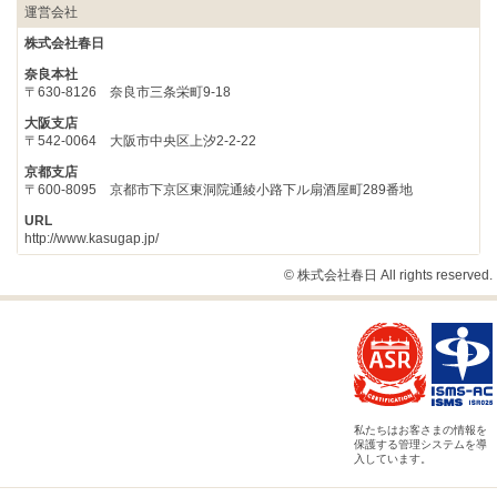
運営会社
株式会社春日
奈良本社
〒630-8126 奈良市三条栄町9-18
大阪支店
〒542-0064 大阪市中央区上汐2-2-22
京都支店
〒600-8095 京都市下京区東洞院通綾小路下ル扇酒屋町289番地
URL
http://www.kasugap.jp/
© 株式会社春日 All rights reserved.
私たちはお客さまの情報を
保護する管理システムを導
入しています。