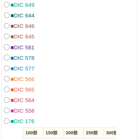
■DIC 649
■DIC 644
■DIC 646
■DIC 645
■DIC 581
■DIC 578
■DIC 577
■DIC 566
■DIC 565
■DIC 564
■DIC 558
■DIC 176
100部
150部
200部
250部
300部
350部