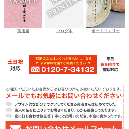
実用書
ブログ本
ポートフォリオ