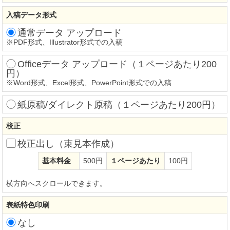
入稿データ形式
通常データ アップロード
※
PDF形式、Illustrator形式での入稿
Officeデータ アップロード（１ページあたり200
円）
※
Word形式、Excel形式、PowerPoint形式での入稿
紙原稿/ダイレクト原稿（１ページあたり200円）
校正
校正出し（束見本作成）
基本料金
500円
１ページあたり
100円
横方向へスクロールできます。
表紙特色印刷
なし