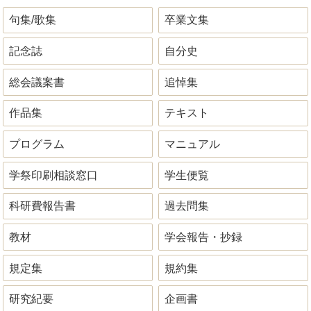
句集/歌集
卒業文集
記念誌
自分史
総会議案書
追悼集
作品集
テキスト
プログラム
マニュアル
学祭印刷相談窓口
学生便覧
科研費報告書
過去問集
教材
学会報告・抄録
規定集
規約集
研究紀要
企画書