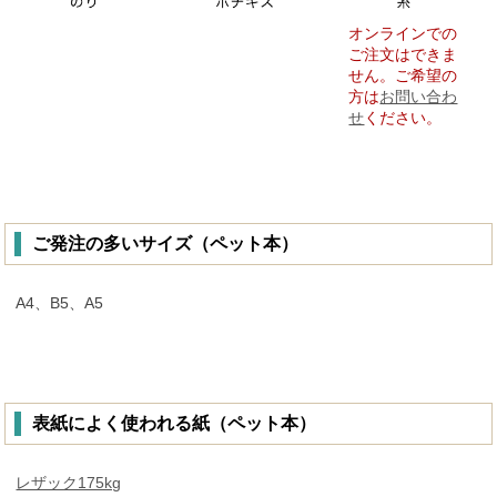
オンラインでの
ご注文はできま
せん。ご希望の
方は
お問い合わ
せ
ください。
ご発注の多いサイズ（ペット本）
A4、B5、A5
表紙によく使われる紙（ペット本）
レザック175kg