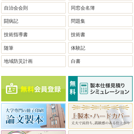
自治会会則
同窓会名簿
闘病記
問題集
技術指導書
技術書
随筆
体験記
地域防災計画
白書