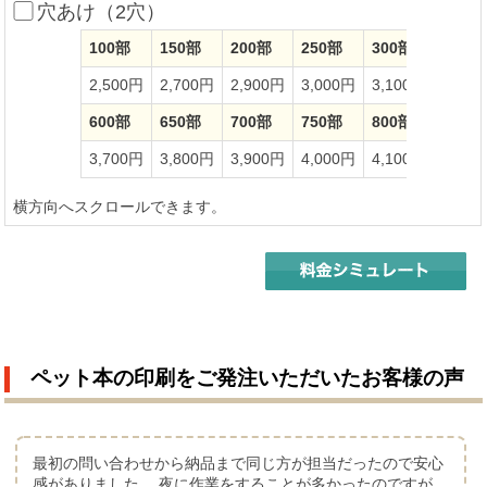
穴あけ（2穴）
100部
150部
200部
250部
300部
350部
2,500円
2,700円
2,900円
3,000円
3,100円
3,20
600部
650部
700部
750部
800部
850部
3,700円
3,800円
3,900円
4,000円
4,100円
4,20
横方向へスクロールできます。
ペット本の印刷をご発注いただいたお客様の声
最初の問い合わせから納品まで同じ方が担当だったので安心
感がありました。 夜に作業をすることが多かったのですが、