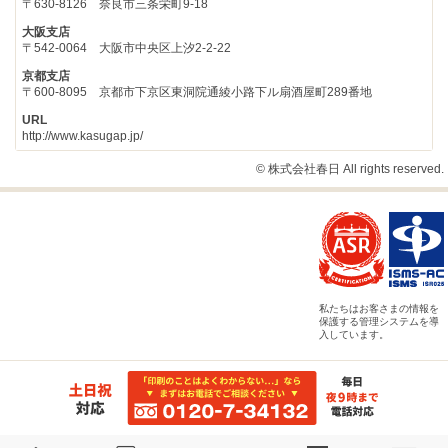
〒630-8126 奈良市三条栄町9-18
大阪支店
〒542-0064 大阪市中央区上汐2-2-22
京都支店
〒600-8095 京都市下京区東洞院通綾小路下ル扇酒屋町289番地
URL
http://www.kasugap.jp/
© 株式会社春日 All rights reserved.
私たちはお客さまの情報を
保護する管理システムを導
入しています。