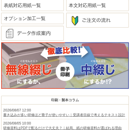
表紙対応用紙一覧
本文対応用紙一覧
オプション加工一覧
印刷・製本コラム
2026/08/07 12:00
書き込みが多い研修ほど冊子が使いやすい｜受講者目線で考えるテキスト設計
2026/08/05 10:00
研修資料はPDFで配るだけで大丈夫？｜結局、紙の研修資料が選ばれる理由