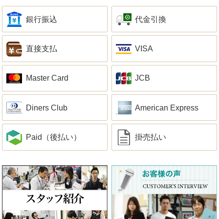
銀行振込
代金引換
直接支払
VISA
Master Card
JCB
Diners Club
American Express
Paid（後払い）
掛売払い