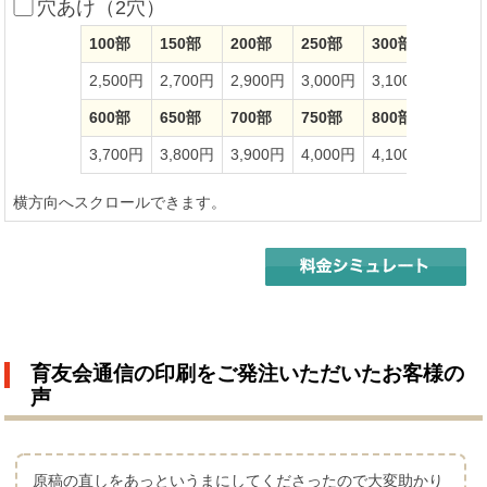
穴あけ（2穴）
100部
150部
200部
250部
300部
350部
2,500円
2,700円
2,900円
3,000円
3,100円
3,20
600部
650部
700部
750部
800部
850部
3,700円
3,800円
3,900円
4,000円
4,100円
4,20
横方向へスクロールできます。
育友会通信の印刷をご発注いただいたお客様の
声
原稿の直しをあっというまにしてくださったので大変助かり