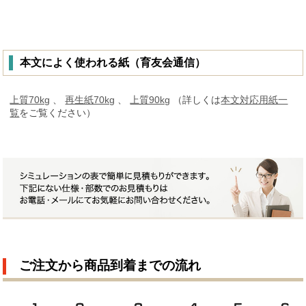
本文によく使われる紙（育友会通信）
上質70kg
、
再生紙70kg
、
上質90kg
（詳しくは
本文対応用紙一
覧
をご覧ください）
ご注文から商品到着までの流れ