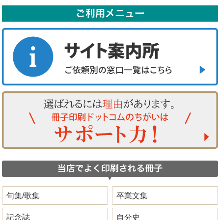
句集/歌集
卒業文集
記念誌
自分史