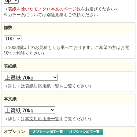
（
表紙を除いたモノクロ本文のページ数
をお選びください）
※カラー頁については別途見積をご依頼ください
部数
（1000部以上のお見積もりも承っております。ご希望の方はお電
話でご相談ください）
表紙紙
（詳しくは
表紙対応用紙一覧
をご覧ください）
本文紙
（詳しくは
本文対応用紙一覧
をご覧ください）
オプション