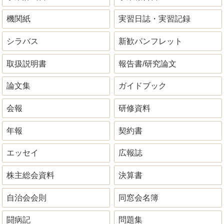
機関紙
実習日誌・実習記録
シラバス
新歓パンフレット
取扱説明書
報告書/研究論文
論文集
ガイドブック
会報
研修資料
年報
契約書
エッセイ
広報誌
株主総会資料
決算書
自治会会則
同窓会名簿
闘病記
問題集