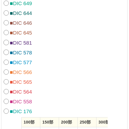
■DIC 649
■DIC 644
■DIC 646
■DIC 645
■DIC 581
■DIC 578
■DIC 577
■DIC 566
■DIC 565
■DIC 564
■DIC 558
■DIC 176
100部
150部
200部
250部
300部
350部