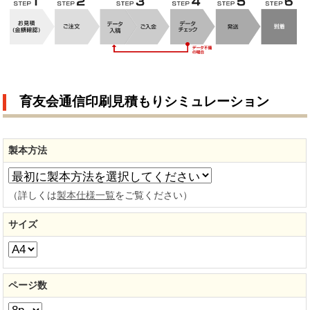
育友会通信印刷見積もりシミュレーション
製本方法
（詳しくは
製本仕様一覧
をご覧ください）
サイズ
ページ数