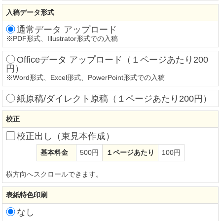
入稿データ形式
通常データ アップロード
※
PDF形式、Illustrator形式での入稿
Officeデータ アップロード（１ページあたり200
円）
※
Word形式、Excel形式、PowerPoint形式での入稿
紙原稿/ダイレクト原稿（１ページあたり200円）
校正
校正出し（束見本作成）
基本料金
500円
１ページあたり
100円
横方向へスクロールできます。
表紙特色印刷
なし