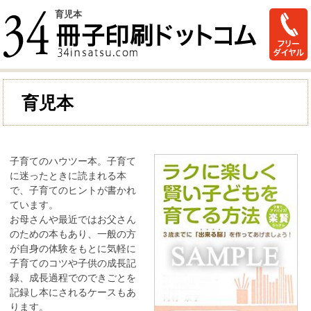
育児本
育児本
子育てのハウツー本。子育て
に迷ったときに読まれる本
で、子育てのヒントが書かれ
ています。
お母さんや最近ではお父さん
のための本もあり、一般の方
が自身の体験をもとに気軽に
子育てのコツや子供の成長記
録、成長過程でのできごとを
記録し本にされるケースもあ
ります。