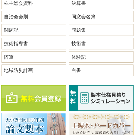
株主総会資料
決算書
自治会会則
同窓会名簿
闘病記
問題集
技術指導書
技術書
随筆
体験記
地域防災計画
白書