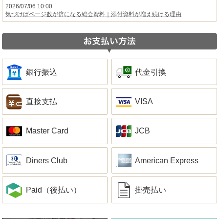
2026/07/06 10:00
気づけばページ数が倍になる総会資料｜添付資料が増え続ける理由
銀行振込
代金引換
直接支払
VISA
Master Card
JCB
Diners Club
American Express
Paid（後払い）
掛売払い