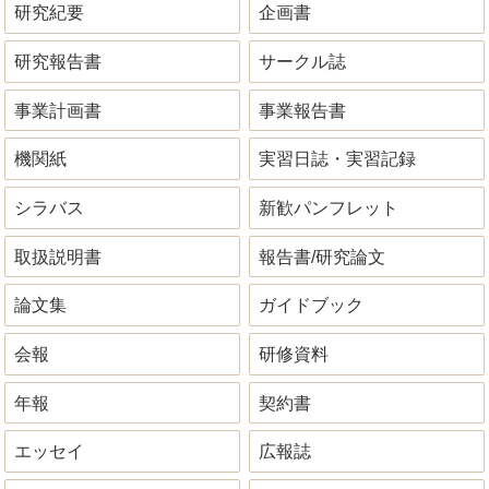
研究紀要
企画書
研究報告書
サークル誌
事業計画書
事業報告書
機関紙
実習日誌・実習記録
シラバス
新歓パンフレット
取扱説明書
報告書/研究論文
論文集
ガイドブック
会報
研修資料
年報
契約書
エッセイ
広報誌