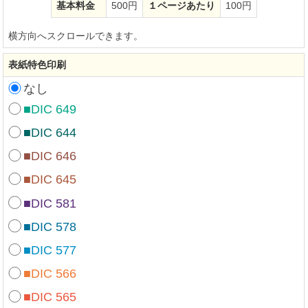
基本料金
500円
１ページあたり
100円
横方向へスクロールできます。
表紙特色印刷
なし
■DIC 649
■DIC 644
■DIC 646
■DIC 645
■DIC 581
■DIC 578
■DIC 577
■DIC 566
■DIC 565