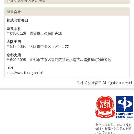
ショップからのお知らせ
運営会社
株式会社春日
奈良本社
〒630-8126 奈良市三条栄町9-18
大阪支店
〒542-0064 大阪市中央区上汐2-2-22
京都支店
〒600-8095 京都市下京区東洞院通綾小路下ル扇酒屋町289番地
URL
http://www.kasugap.jp/
© 株式会社春日 All rights reserved.
私たちはお客さまの情報を
保護する管理システムを導
入しています。