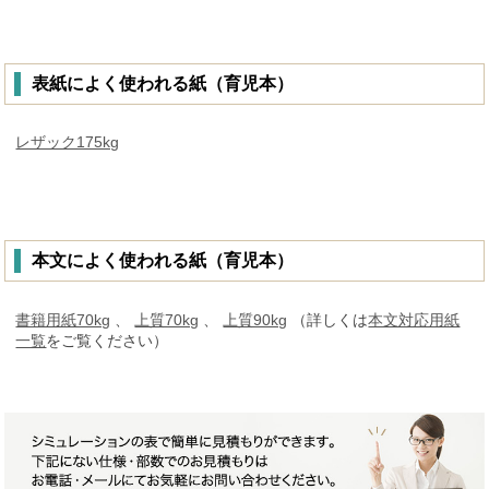
表紙によく使われる紙（育児本）
レザック175kg
本文によく使われる紙（育児本）
書籍用紙70kg
、
上質70kg
、
上質90kg
（詳しくは
本文対応用紙
一覧
をご覧ください）