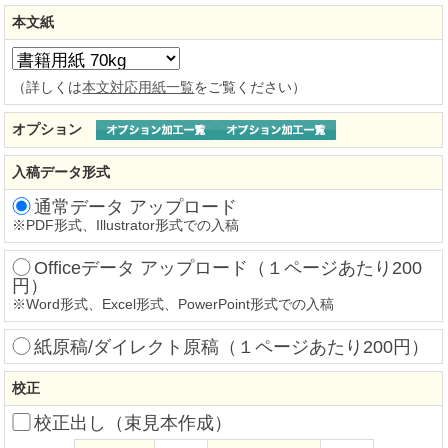
本文紙
（詳しくは
本文対応用紙一覧
をご覧ください）
オプション
入稿データ形式
通常データ アップロード
※
PDF形式、Illustrator形式での入稿
Officeデータ アップロード（１ページあたり200
円）
※
Word形式、Excel形式、PowerPoint形式での入稿
紙原稿/ダイレクト原稿（１ページあたり200円）
校正
校正出し（束見本作成）