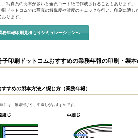
く、写真頁の比率が多いと全頁コート紙で作成されることもあります。
印刷ドットコムでは写真の解像度や濃度のチェックを行い、印刷に適し
ております。
業務年報印刷見積もりシミュレーションへ
冊子印刷ドットコムおすすめの業務年報の印刷・製本
おすすめの製本方法／綴じ方（業務年報）
報には、無線綴じや、中綴じがおすすめです。