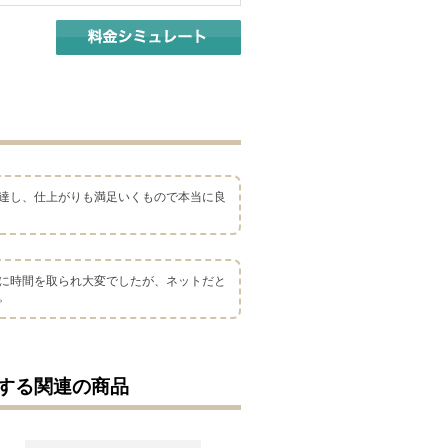
達し、仕上がりも満足いくもので本当に良
に時間を取られ大変でしたが、ネットだと
。
する関連の商品