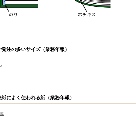
ご発注の多いサイズ（業務年報）
5
表紙によく使われる紙（業務年報）
厚