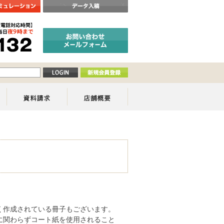
。
く作成されている冊子もございます。
に関わらずコート紙を使用されること