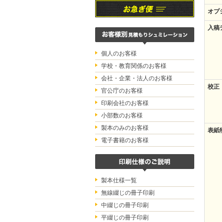
オプ
入稿
個人のお客様
学校・教育関係のお客様
会社・企業・法人のお客様
校正
官公庁のお客様
印刷会社のお客様
小部数のお客様
製本のみのお客様
表紙
電子書籍のお客様
製本仕様一覧
無線綴じの冊子印刷
中綴じの冊子印刷
平綴じの冊子印刷