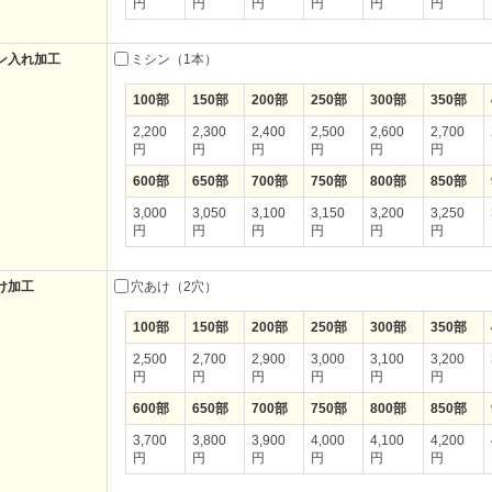
円
円
円
円
円
円
ン入れ加工
ミシン（1本）
100部
150部
200部
250部
300部
350部
2,200
2,300
2,400
2,500
2,600
2,700
円
円
円
円
円
円
600部
650部
700部
750部
800部
850部
3,000
3,050
3,100
3,150
3,200
3,250
円
円
円
円
円
円
け加工
穴あけ（2穴）
100部
150部
200部
250部
300部
350部
2,500
2,700
2,900
3,000
3,100
3,200
円
円
円
円
円
円
600部
650部
700部
750部
800部
850部
3,700
3,800
3,900
4,000
4,100
4,200
円
円
円
円
円
円