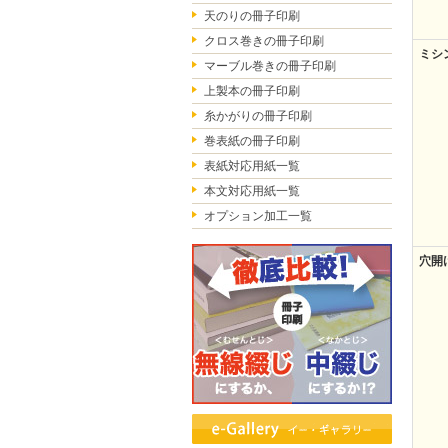
天のりの冊子印刷
クロス巻きの冊子印刷
ミシ
マーブル巻きの冊子印刷
上製本の冊子印刷
糸かがりの冊子印刷
巻表紙の冊子印刷
表紙対応用紙一覧
本文対応用紙一覧
オプション加工一覧
穴開