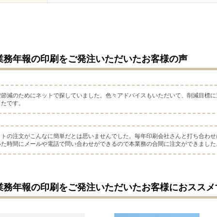
業務年報の印刷をご発注いただいたお客様の声
費節減のためにネットで探していました。色々アドバイスもいただいて、削減目標に
ったです。
ットの注文がこんなに簡単だとは思いませんでした。毎年印刷会社さんと打ち合わせ
いた時間にメールや電話で問い合わせができるので本業務の合間に注文ができました
業務年報の印刷をご発注いただいたお客様におススメ