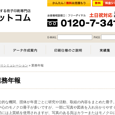
もりシミュレーション
»
業務年報
業務年報
公的な機関、団体が年度ごとに研究や活動、取組の内容をまとめた冊子
中心のモノクロ冊子が多いですが、一部に写真や図表を入れ分かりやす
的には上質紙を使用されますが、写真のある頁はカラーまたはモノクロ