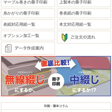
マーブル巻きの冊子印刷
上製本の冊子印刷
糸かがりの冊子印刷
巻表紙の冊子印刷
表紙対応用紙一覧
本文対応用紙一覧
オプション加工一覧
印刷・製本コラム