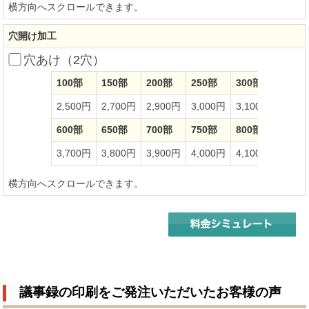
横方向へスクロールできます。
穴開け加工
穴あけ（2穴）
100部
150部
200部
250部
300部
350部
2,500円
2,700円
2,900円
3,000円
3,100円
3,20
600部
650部
700部
750部
800部
850部
3,700円
3,800円
3,900円
4,000円
4,100円
4,20
横方向へスクロールできます。
議事録の印刷をご発注いただいたお客様の声