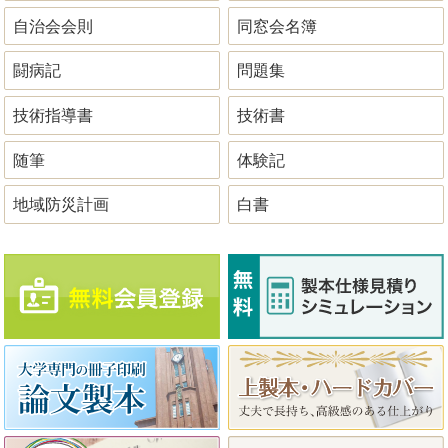
自治会会則
同窓会名簿
闘病記
問題集
技術指導書
技術書
随筆
体験記
地域防災計画
白書