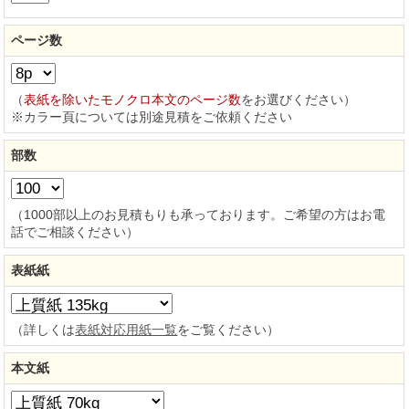
ページ数
（
表紙を除いたモノクロ本文のページ数
をお選びください）
※カラー頁については別途見積をご依頼ください
部数
（1000部以上のお見積もりも承っております。ご希望の方はお電
話でご相談ください）
表紙紙
（詳しくは
表紙対応用紙一覧
をご覧ください）
本文紙