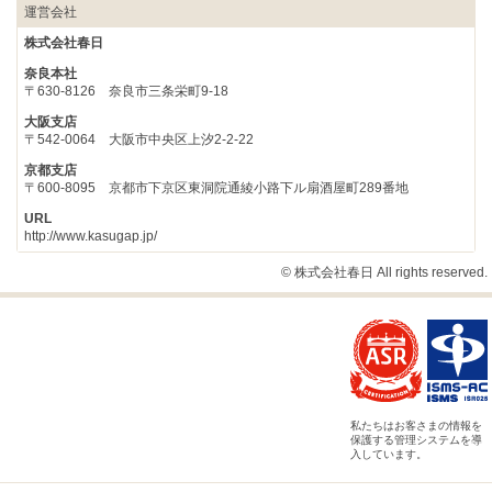
運営会社
株式会社春日
奈良本社
〒630-8126 奈良市三条栄町9-18
大阪支店
〒542-0064 大阪市中央区上汐2-2-22
京都支店
〒600-8095 京都市下京区東洞院通綾小路下ル扇酒屋町289番地
URL
http://www.kasugap.jp/
© 株式会社春日 All rights reserved.
私たちはお客さまの情報を
保護する管理システムを導
入しています。