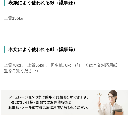
表紙によく使われる紙（議事録）
上質135kg
本文によく使われる紙（議事録）
上質70kg
、
上質55kg
、
再生紙70kg
（詳しくは
本文対応用紙一
覧
をご覧ください）