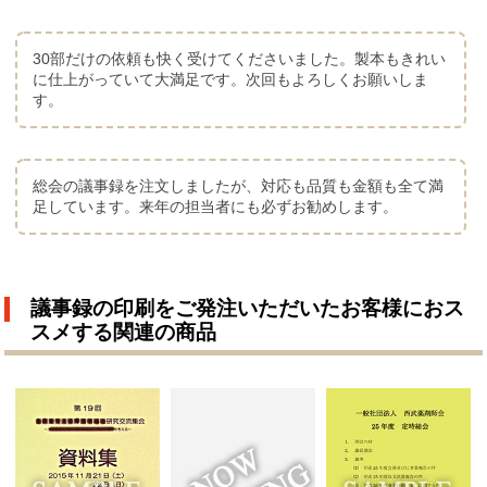
30部だけの依頼も快く受けてくださいました。製本もきれい
に仕上がっていて大満足です。次回もよろしくお願いしま
す。
総会の議事録を注文しましたが、対応も品質も金額も全て満
足しています。来年の担当者にも必ずお勧めします。
議事録の印刷をご発注いただいたお客様におス
スメする関連の商品