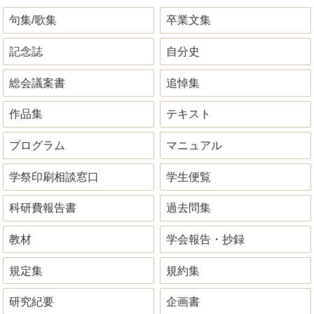
句集/歌集
卒業文集
記念誌
自分史
総会議案書
追悼集
作品集
テキスト
プログラム
マニュアル
学祭印刷相談窓口
学生便覧
科研費報告書
過去問集
教材
学会報告・抄録
規定集
規約集
研究紀要
企画書