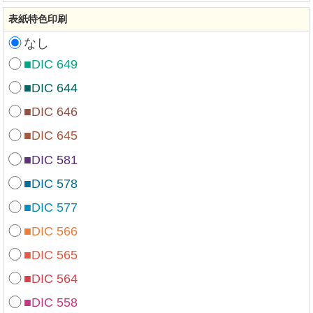
表紙特色印刷
なし
■DIC 649
■DIC 644
■DIC 646
■DIC 645
■DIC 581
■DIC 578
■DIC 577
■DIC 566
■DIC 565
■DIC 564
■DIC 558