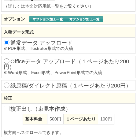
（詳しくは
本文対応用紙一覧
をご覧ください）
オプション
入稿データ形式
通常データ アップロード
※
PDF形式、Illustrator形式での入稿
Officeデータ アップロード（１ページあたり200
円）
※
Word形式、Excel形式、PowerPoint形式での入稿
紙原稿/ダイレクト原稿（１ページあたり200円）
校正
校正出し（束見本作成）
基本料金
500円
１ページあたり
100円
横方向へスクロールできます。