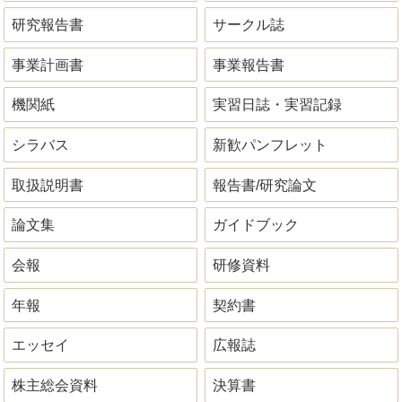
研究報告書
サークル誌
事業計画書
事業報告書
機関紙
実習日誌・実習記録
シラバス
新歓パンフレット
取扱説明書
報告書/研究論文
論文集
ガイドブック
会報
研修資料
年報
契約書
エッセイ
広報誌
株主総会資料
決算書