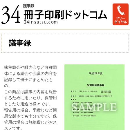
議事録
議事録
株主総会や町内会など各種団
体による総会や会議の内容を
記録して冊子にまとめたも
の。
この商品は議事の内容を報告
するために用いたり、保管用
としたり用途は様々です。
報告用の場合、平綴じなど簡
易な製本でも十分ですが、保
管用の場合は無線綴じがおス
スメです。