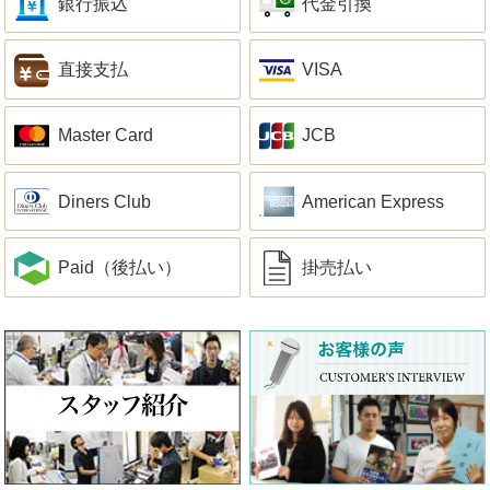
銀行振込
代金引換
直接支払
VISA
Master Card
JCB
Diners Club
American Express
Paid（後払い）
掛売払い