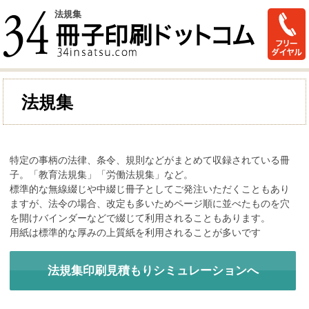
法規集
法規集
特定の事柄の法律、条令、規則などがまとめて収録されている冊
子。「教育法規集」「労働法規集」など。
標準的な無線綴じや中綴じ冊子としてご発注いただくこともあり
ますが、法令の場合、改定も多いためページ順に並べたものを穴
を開けバインダーなどで綴じて利用されることもあります。
用紙は標準的な厚みの上質紙を利用されることが多いです
法規集印刷見積もりシミュレーションへ