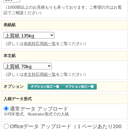
（1000部以上のお見積もりも承っております。ご希望の方はお電
話でご相談ください）
表紙紙
（詳しくは
表紙対応用紙一覧
をご覧ください）
本文紙
（詳しくは
本文対応用紙一覧
をご覧ください）
オプション
入稿データ形式
通常データ アップロード
※
PDF形式、Illustrator形式での入稿
Officeデータ アップロード（１ページあたり200