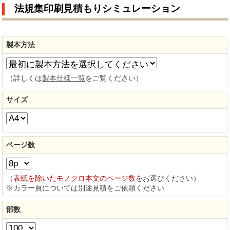
法規集印刷見積もりシミュレーション
製本方法
（詳しくは
製本仕様一覧
をご覧ください）
サイズ
ページ数
（
表紙を除いたモノクロ本文のページ数
をお選びください）
※カラー頁については別途見積をご依頼ください
部数