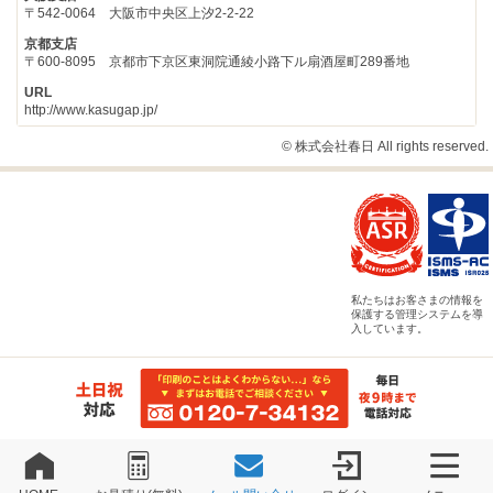
〒542-0064 大阪市中央区上汐2-2-22
京都支店
〒600-8095 京都市下京区東洞院通綾小路下ル扇酒屋町289番地
URL
http://www.kasugap.jp/
© 株式会社春日 All rights reserved.
私たちはお客さまの情報を
保護する管理システムを導
入しています。