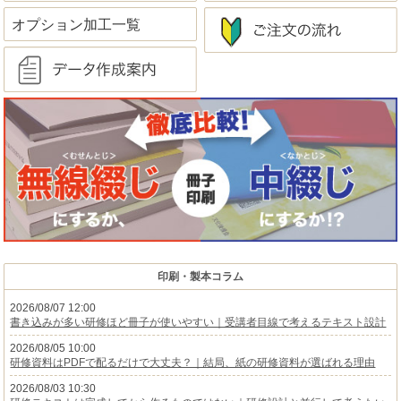
オプション加工一覧
印刷・製本コラム
2026/08/07 12:00
書き込みが多い研修ほど冊子が使いやすい｜受講者目線で考えるテキスト設計
2026/08/05 10:00
研修資料はPDFで配るだけで大丈夫？｜結局、紙の研修資料が選ばれる理由
2026/08/03 10:30