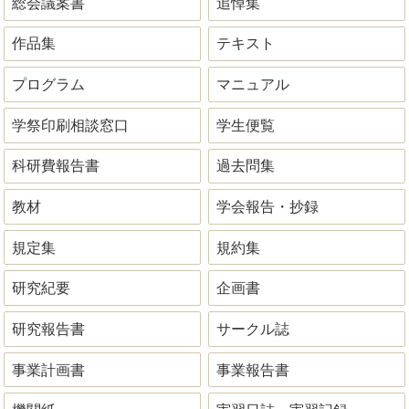
総会議案書
追悼集
作品集
テキスト
プログラム
マニュアル
学祭印刷相談窓口
学生便覧
科研費報告書
過去問集
教材
学会報告・抄録
規定集
規約集
研究紀要
企画書
研究報告書
サークル誌
事業計画書
事業報告書