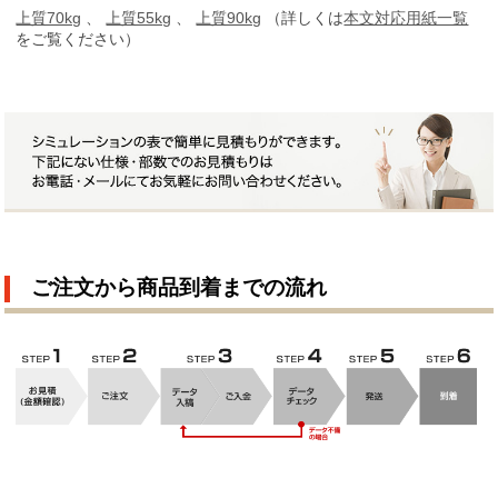
上質70kg
、
上質55kg
、
上質90kg
（詳しくは
本文対応用紙一覧
をご覧ください）
ご注文から商品到着までの流れ