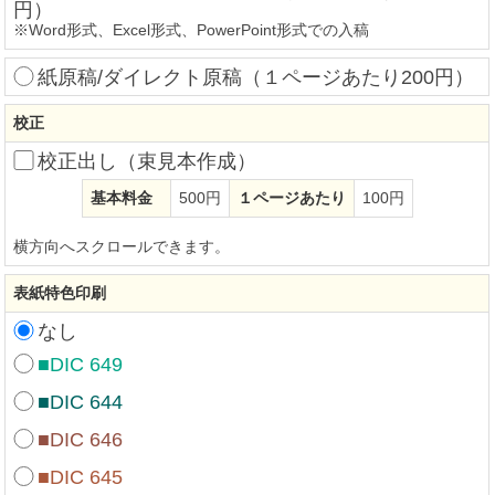
円）
※
Word形式、Excel形式、PowerPoint形式での入稿
紙原稿/ダイレクト原稿（１ページあたり200円）
校正
校正出し（束見本作成）
基本料金
500円
１ページあたり
100円
横方向へスクロールできます。
表紙特色印刷
なし
■DIC 649
■DIC 644
■DIC 646
■DIC 645