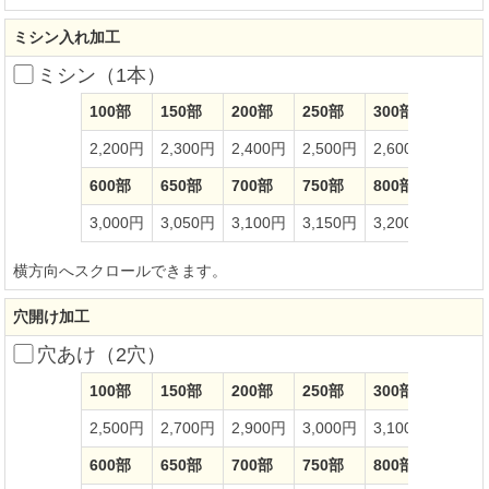
ミシン入れ加工
ミシン（1本）
100部
150部
200部
250部
300部
350部
2,200円
2,300円
2,400円
2,500円
2,600円
2,70
600部
650部
700部
750部
800部
850部
3,000円
3,050円
3,100円
3,150円
3,200円
3,25
横方向へスクロールできます。
穴開け加工
穴あけ（2穴）
100部
150部
200部
250部
300部
350部
2,500円
2,700円
2,900円
3,000円
3,100円
3,20
600部
650部
700部
750部
800部
850部