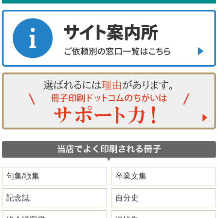
句集/歌集
卒業文集
記念誌
自分史