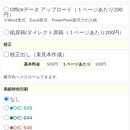
Officeデータ アップロード（１ページあたり200
円）
※
Word形式、Excel形式、PowerPoint形式での入稿
紙原稿/ダイレクト原稿（１ページあたり200円）
校正
校正出し（束見本作成）
基本料金
500円
１ページあたり
100円
横方向へスクロールできます。
表紙特色印刷
なし
■DIC 649
■DIC 644
■DIC 646