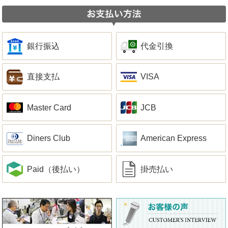
銀行振込
代金引換
直接支払
VISA
Master Card
JCB
Diners Club
American Express
Paid（後払い）
掛売払い