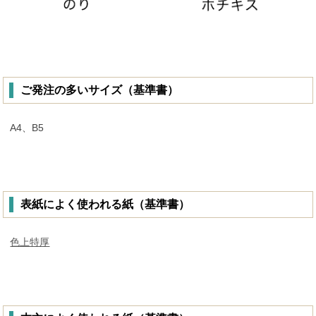
ご発注の多いサイズ（基準書）
A4、B5
表紙によく使われる紙（基準書）
色上特厚