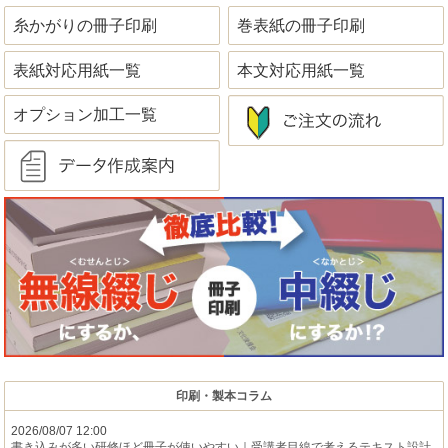
糸かがりの冊子印刷
巻表紙の冊子印刷
表紙対応用紙一覧
本文対応用紙一覧
オプション加工一覧
印刷・製本コラム
2026/08/07 12:00
書き込みが多い研修ほど冊子が使いやすい｜受講者目線で考えるテキスト設計