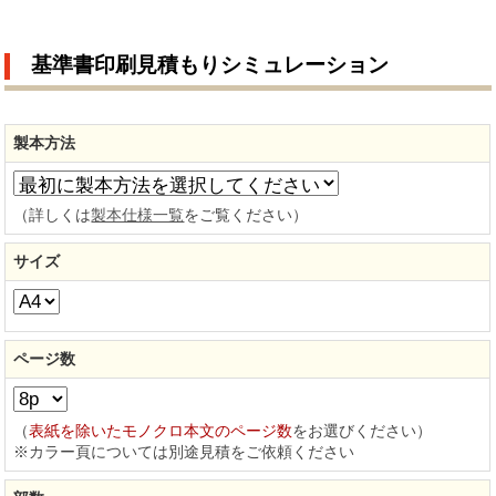
基準書印刷見積もりシミュレーション
製本方法
（詳しくは
製本仕様一覧
をご覧ください）
サイズ
ページ数
（
表紙を除いたモノクロ本文のページ数
をお選びください）
※カラー頁については別途見積をご依頼ください