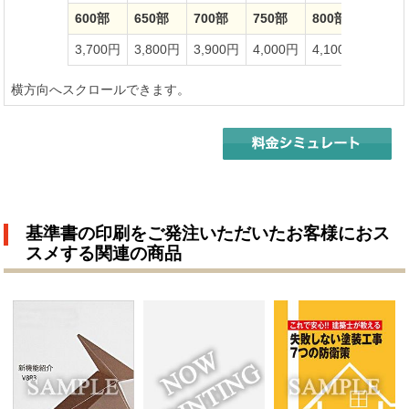
600部
650部
700部
750部
800部
850部
3,700円
3,800円
3,900円
4,000円
4,100円
4,20
横方向へスクロールできます。
基準書の印刷をご発注いただいたお客様におス
スメする関連の商品