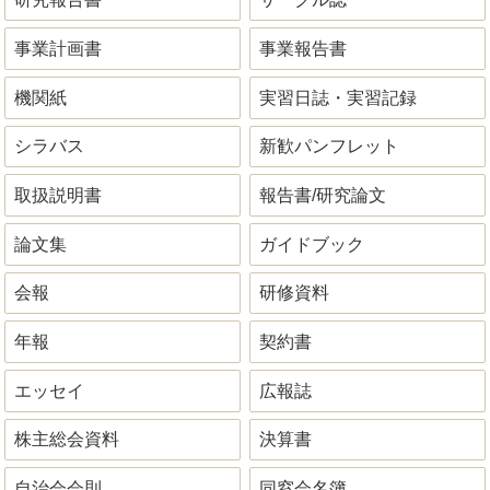
事業計画書
事業報告書
機関紙
実習日誌・実習記録
シラバス
新歓パンフレット
取扱説明書
報告書/研究論文
論文集
ガイドブック
会報
研修資料
年報
契約書
エッセイ
広報誌
株主総会資料
決算書
自治会会則
同窓会名簿