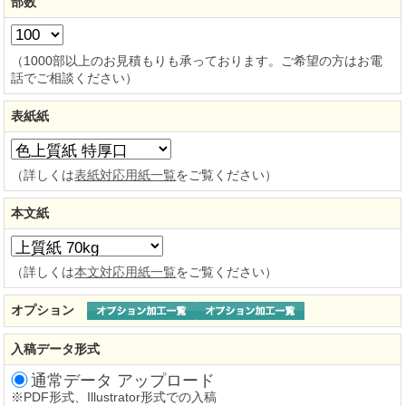
部数
（1000部以上のお見積もりも承っております。ご希望の方はお電
話でご相談ください）
表紙紙
（詳しくは
表紙対応用紙一覧
をご覧ください）
本文紙
（詳しくは
本文対応用紙一覧
をご覧ください）
オプション
入稿データ形式
通常データ アップロード
※
PDF形式、Illustrator形式での入稿