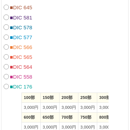
■DIC 645
■DIC 581
■DIC 578
■DIC 577
■DIC 566
■DIC 565
■DIC 564
■DIC 558
■DIC 176
100部
150部
200部
250部
300部
350部
3,000円
3,000円
3,000円
3,000円
3,000円
3,00
600部
650部
700部
750部
800部
850部
3,000円
3,000円
3,000円
3,000円
3,000円
3,00