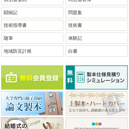
闘病記
問題集
技術指導書
技術書
随筆
体験記
地域防災計画
白書