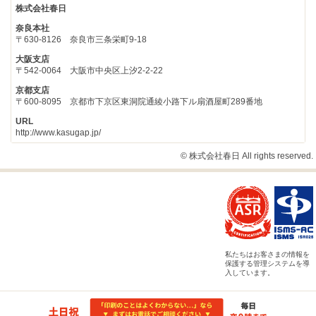
株式会社春日
奈良本社
〒630-8126 奈良市三条栄町9-18
大阪支店
〒542-0064 大阪市中央区上汐2-2-22
京都支店
〒600-8095 京都市下京区東洞院通綾小路下ル扇酒屋町289番地
URL
http://www.kasugap.jp/
© 株式会社春日 All rights reserved.
私たちはお客さまの情報を
保護する管理システムを導
入しています。