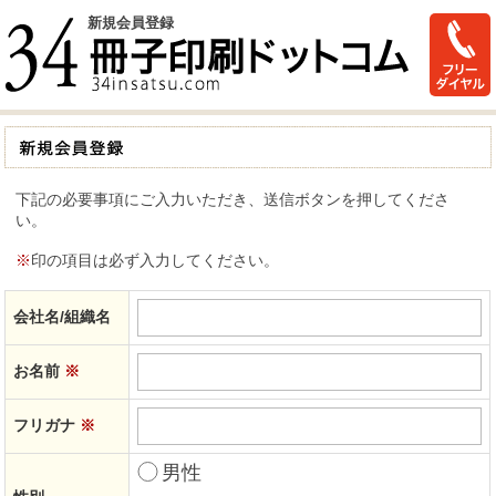
新規会員登録
下記の必要事項にご入力いただき、送信ボタンを押してくださ
い。
※
印の項目は必ず入力してください。
会社名/組織名
お名前
※
フリガナ
※
男性