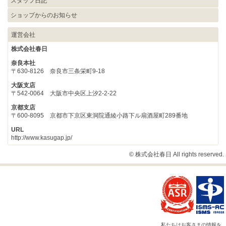
スタッフ日記
ショップからのお知らせ
運営会社
株式会社春日
奈良本社
〒630-8126 奈良市三条栄町9-18
大阪支店
〒542-0064 大阪市中央区上汐2-2-22
京都支店
〒600-8095 京都市下京区東洞院通綾小路下ル扇酒屋町289番地
URL
http://www.kasugap.jp/
© 株式会社春日 All rights reserved.
私たちはお客さまの情報を