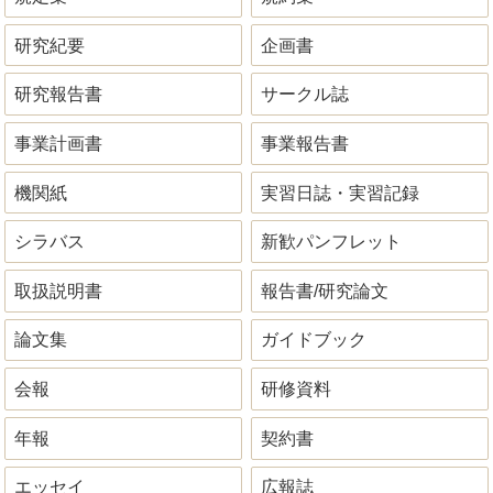
研究紀要
企画書
研究報告書
サークル誌
事業計画書
事業報告書
機関紙
実習日誌・実習記録
シラバス
新歓パンフレット
取扱説明書
報告書/研究論文
論文集
ガイドブック
会報
研修資料
年報
契約書
エッセイ
広報誌