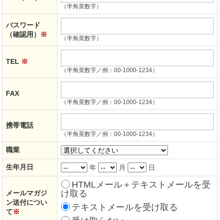
（半角英数字）
パスワード
（確認用）
※
（半角英数字）
TEL
※
（半角英数字／例：00-1000-1234）
FAX
（半角英数字／例：00-1000-1234）
携帯電話
（半角英数字／例：00-1000-1234）
職業
生年月日
年
月
日
HTMLメール＋テキストメールを受
け取る
メールマガジ
ン送付につい
テキストメールを受け取る
て
※