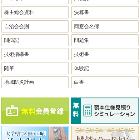
株主総会資料
決算書
自治会会則
同窓会名簿
闘病記
問題集
技術指導書
技術書
随筆
体験記
地域防災計画
白書