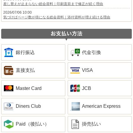
差し替えが止まらない総会資料｜印刷直前まで修正が続く理由
2026/07/06 10:00
気づけばページ数が倍になる総会資料｜添付資料が増え続ける理由
銀行振込
代金引換
直接支払
VISA
Master Card
JCB
Diners Club
American Express
Paid（後払い）
掛売払い