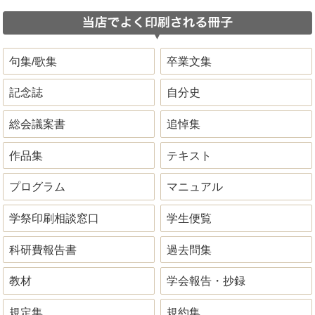
句集/歌集
卒業文集
記念誌
自分史
総会議案書
追悼集
作品集
テキスト
プログラム
マニュアル
学祭印刷相談窓口
学生便覧
科研費報告書
過去問集
教材
学会報告・抄録
規定集
規約集