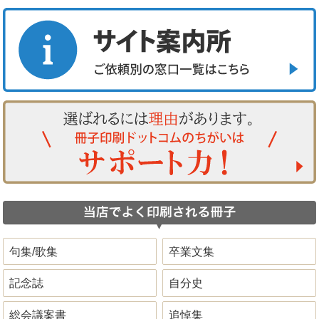
句集/歌集
卒業文集
記念誌
自分史
総会議案書
追悼集