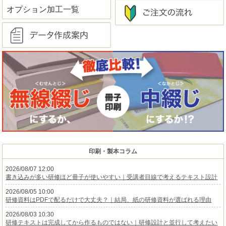
オプション加工一覧
印刷・製本コラム
2026/08/07 12:00
書き込みが多い研修ほど冊子が使いやすい｜受講者目線で考えるテキスト設計
2026/08/05 10:00
研修資料はPDFで配るだけで大丈夫？｜結局、紙の研修資料が選ばれる理由
2026/08/03 10:30
研修テキストは完成してから作るものではない｜研修設計と並行して考えたい