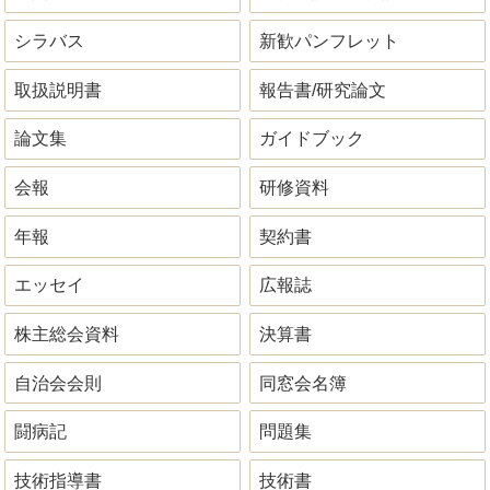
シラバス
新歓パンフレット
取扱説明書
報告書/研究論文
論文集
ガイドブック
会報
研修資料
年報
契約書
エッセイ
広報誌
株主総会資料
決算書
自治会会則
同窓会名簿
闘病記
問題集
技術指導書
技術書