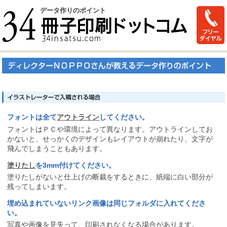
データ作りのポイント
フォントは全て
アウトライン
してください。
フォントはＰＣや環境によって異なります。アウトラインしてお
かないと、せっかくのデザインもレイアウトが崩れたり、文字が
飛んでしまうこともあります。
塗りたし
を3mm付けてください。
塗りたしがないと仕上げの断裁をするときに、紙端に白い部分が
残ってしまいます。
埋め込まれていないリンク画像は同じフォルダに入れてくださ
い。
写真や画像を見失って、印刷されなくなる場合があります。