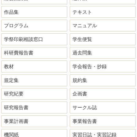
作品集
テキスト
プログラム
マニュアル
学祭印刷相談窓口
学生便覧
科研費報告書
過去問集
教材
学会報告・抄録
規定集
規約集
研究紀要
企画書
研究報告書
サークル誌
事業計画書
事業報告書
機関紙
実習日誌・実習記録