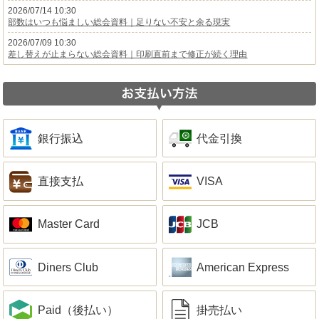
2026/07/14 10:30
部数はいつも悩ましい総会資料｜足りない不安と余る現実
2026/07/09 10:30
差し替えが止まらない総会資料｜印刷直前まで修正が続く理由
銀行振込
代金引換
直接支払
VISA
Master Card
JCB
Diners Club
American Express
Paid（後払い）
掛売払い