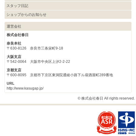
スタッフ日記
ショップからのお知らせ
運営会社
株式会社春日
奈良本社
〒630-8126 奈良市三条栄町9-18
大阪支店
〒542-0064 大阪市中央区上汐2-2-22
京都支店
〒600-8095 京都市下京区東洞院通綾小路下ル扇酒屋町289番地
URL
http://www.kasugap.jp/
© 株式会社春日 All rights reserved.