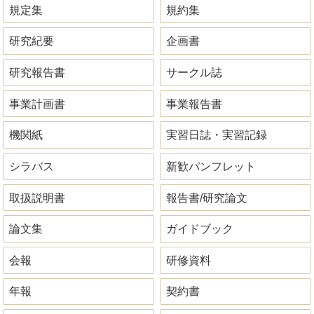
規定集
規約集
研究紀要
企画書
研究報告書
サークル誌
事業計画書
事業報告書
機関紙
実習日誌・実習記録
シラバス
新歓パンフレット
取扱説明書
報告書/研究論文
論文集
ガイドブック
会報
研修資料
年報
契約書