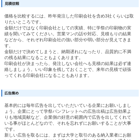
価格を比較するには、昨年発注した印刷会社を含め3社くらいは取
りたいところです。
金額だけではなく印刷会社としての実績、特に学祭の印刷物の実
績を聞いてみてください。営業マンの話や対応、見積もりの結果
などから、それぞれ印刷会社の強い部分や弱い部分が見えてきま
す。
金額だけで決めてしまうと、納期遅れになったり、品質的に不満
の残る結果になることもよくあります。
印刷会社が決まったら、発注しない会社へも見積の結果は必ず連
絡しましょう。いい印象を残しておくことで、来年の見積で頑張
ってくれる印刷会社になることもあります。
基本的には毎年広告を出していただいている企業にお願いしまし
ょう。企業にとって学祭パンフレットへの広告出稿は広告効果よ
りも地域貢献など、企業側の好意の範囲内で広告を出してくれて
いる事がほとんどなので、それを忘れずにお願いすることが大事
です。
新しい広告を取るには、まずは大学と取引のある納入業者にお願