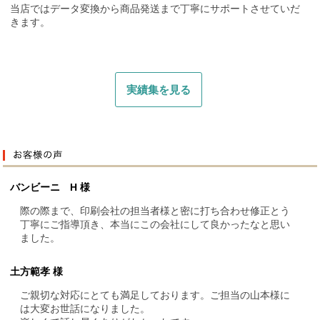
当店ではデータ変換から商品発送まで丁寧にサポートさせていだ
きます。
実績集を見る
バンビーニ H 様
際の際まで、印刷会社の担当者様と密に打ち合わせ修正とう
丁寧にご指導頂き、本当にこの会社にして良かったなと思い
ました。
土方範孝 様
ご親切な対応にとても満足しております。ご担当の山本様に
は大変お世話になりました。