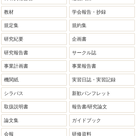
教材
学会報告・抄録
規定集
規約集
研究紀要
企画書
研究報告書
サークル誌
事業計画書
事業報告書
機関紙
実習日誌・実習記録
シラバス
新歓パンフレット
取扱説明書
報告書/研究論文
論文集
ガイドブック
会報
研修資料