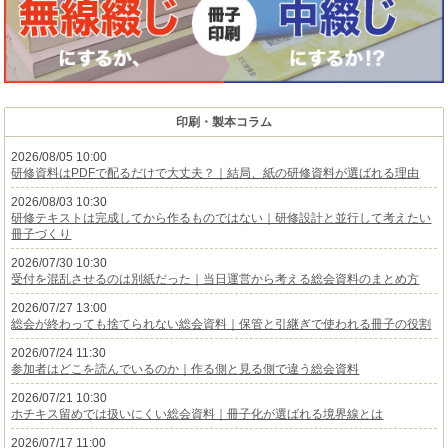
印刷・製本コラム
2026/08/05 10:00
研修資料はPDFで配るだけで大丈夫？｜結局、紙の研修資料が選ばれる理由
2026/08/03 10:30
研修テキストは完成してから作るものではない｜研修設計と並行して考えたい
冊子づくり
2026/07/30 10:30
受付を混乱させるのは別紙だった｜当日運営から考える総会資料のまとめ方
2026/07/27 13:00
総会が終わっても捨てられない総会資料｜保管と引継ぎで使われる冊子の役割
2026/07/24 11:30
参加者はどこを読んでいるのか｜作る側と見る側で違う総会資料
2026/07/21 10:30
ホチキス留めでは扱いにくい総会資料｜冊子化が選ばれる境界線とは
2026/07/17 11:00