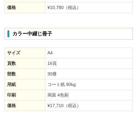
価格
¥10,780（税込）
カラー中綴じ冊子
サイズ
A4
頁数
16頁
部数
30冊
用紙
コート紙 90kg
印刷
両面 4色刷
価格
¥17,710（税込）