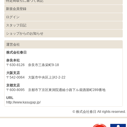
特定商取引に基づく表記
新規会員登録
ログイン
スタッフ日記
ショップからのお知らせ
運営会社
株式会社春日
奈良本社
〒630-8126 奈良市三条栄町9-18
大阪支店
〒542-0064 大阪市中央区上汐2-2-22
京都支店
〒600-8095 京都市下京区東洞院通綾小路下ル扇酒屋町289番地
URL
http://www.kasugap.jp/
© 株式会社春日 All rights reserved.