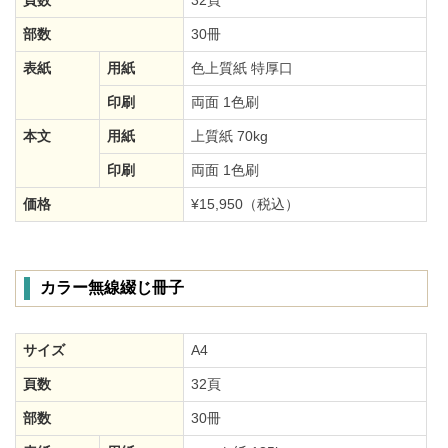
部数
30冊
表紙
用紙
色上質紙 特厚口
印刷
両面 1色刷
本文
用紙
上質紙 70kg
印刷
両面 1色刷
価格
¥15,950（税込）
カラー無線綴じ冊子
サイズ
A4
頁数
32頁
部数
30冊