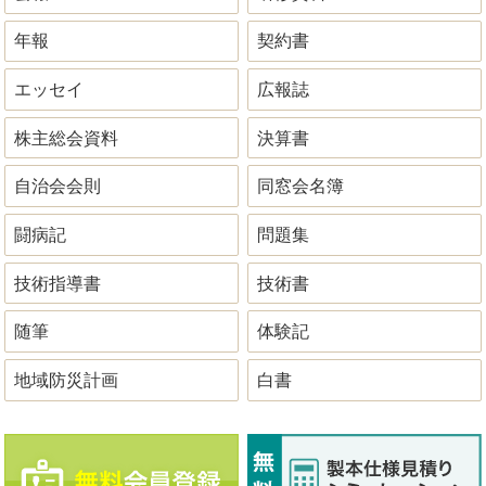
年報
契約書
エッセイ
広報誌
株主総会資料
決算書
自治会会則
同窓会名簿
闘病記
問題集
技術指導書
技術書
随筆
体験記
地域防災計画
白書