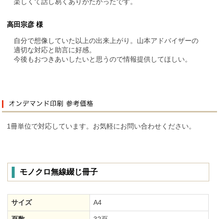
楽しくて話し易くありがたかったです。
高田宗彦 様
自分で想像していた以上の出来上がり。山本アドバイザーの
適切な対応と助言に好感。
今後もおつきあいしたいと思うので情報提供してほしい。
1冊単位で対応しています。お気軽にお問い合わせください。
モノクロ無線綴じ冊子
サイズ
A4
頁数
32頁