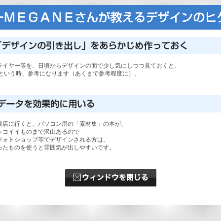
ライヤー等を、日頃からデザインの面で少し気にしつつ見ておくと、
」という時、参考になります（あくまで参考程度に）。
書店に行くと、パソコン用の「素材集」の本が、
ッコイイものまで沢山あるので
フォトショップ等でデザインされる方は、
ったものを使うと雰囲気が出しやすいです。