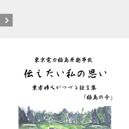
伝えたい私の思い_ebook (1/64)