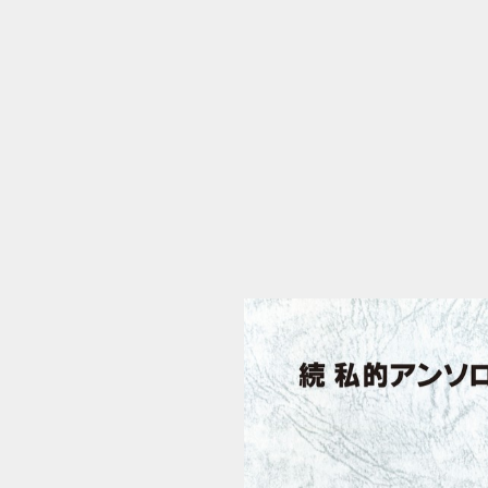
しあわせの構図ebook (1/162)