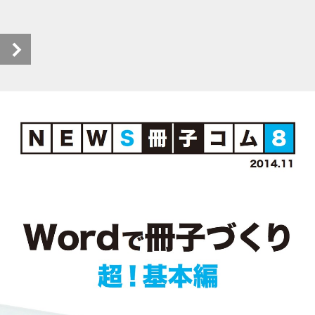
NEWS冊子コム第8号_ebook (1/24)