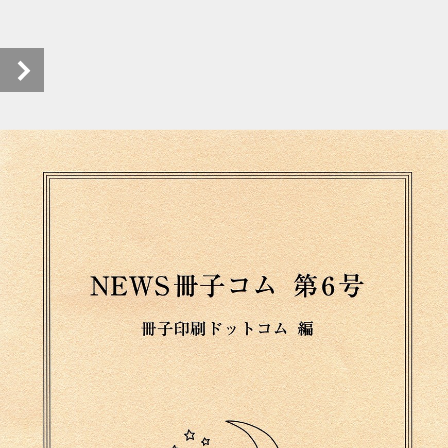
NEWS冊子コム第6号_ebook (1/24)