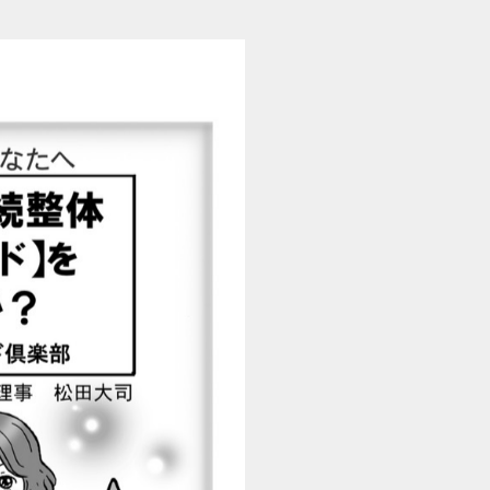
【ナカメ式足指バンド】を試してみませんか？ebook (1/24)