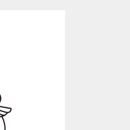
くまモン夢学校ebook (1/24)