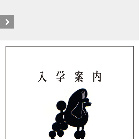
ドッグサロンケンネル薫_ebook (1/8)