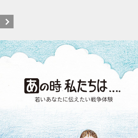
あの時私たちは……ebook (1/56)