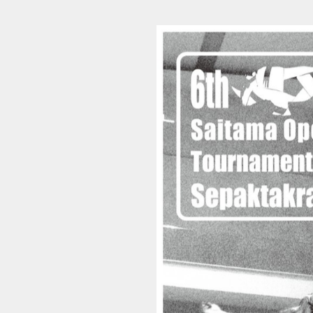
第6回全国セパタクロー埼玉オープン_ebook (1/12)